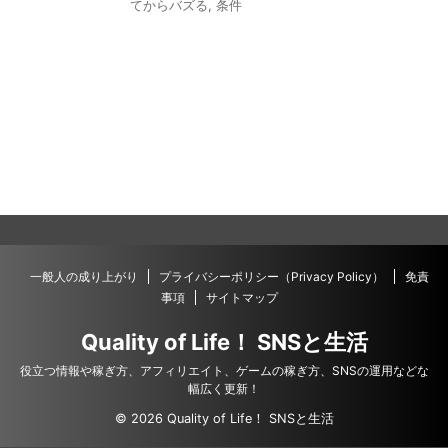
てからバズる
,
条件
一般人の成り上がり
プライバシーポリシー（Privacy Policy）
免責
事項
サイトマップ
Quality of Life！ SNSと生活
役立つ情報や稼ぎ方、アフィリエイト、ゲームの稼ぎ方、SNSの運用などな
幅広く更新！
© 2026 Quality of Life！ SNSと生活