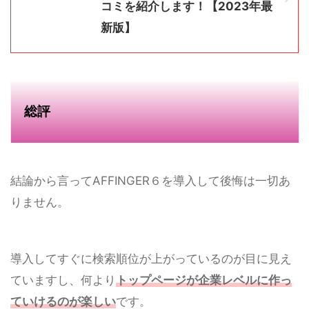
コミを紹介します！【2023年最
新版】
総評
結論から言ってAFFINGER６を導入して後悔は一切あ
りません。
導入してすぐに検索順位が上がっているのが目に見え
ていますし、何より
トップページが企業レベルに作っ
ていけるのが楽しい
です。