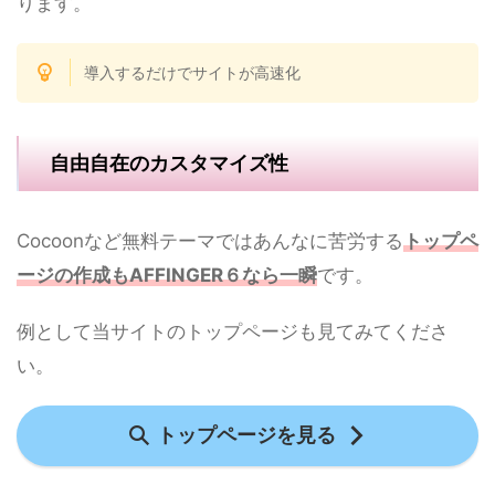
ります。
導入するだけでサイトが高速化
自由自在のカスタマイズ性
Cocoonなど無料テーマではあんなに苦労する
トップペ
ージの作成もAFFINGER６なら一瞬
です。
例として当サイトのトップページも見てみてくださ
い。
トップページを見る