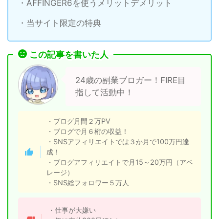
・AFFINGER6を使うメリットデメリット
・当サイト限定の特典
この記事を書いた人
24歳の副業ブロガー！FIRE目
指して活動中！
・ブログ月間２万PV
・ブログで月６桁の収益！
・SNSアフィリエイトでは３か月で100万円達
成！
・ブログアフィリエイトで月15～20万円（アベ
レージ）
・SNS総フォロワー５万人
・仕事が大嫌い