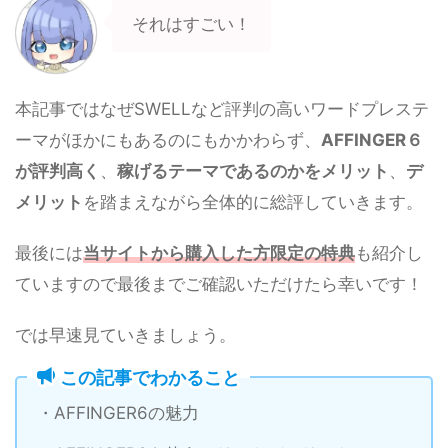
それはすごい！
本記事ではなぜSWELLなど評判の高いワードプレステ
ーマがほかにもあるのにもかかわらず、
AFFINGER６
が評判高く
、
稼げるテーマであるのかをメリット
、
デ
メリット
を踏まえながら全体的に総評していきます。
最後には
当サイトから購入した方限定の特典
も紹介し
ていますので最後までご確認いただけたら幸いです！
では早速見ていきましょう。
この記事でわかること
・AFFINGER6の魅力