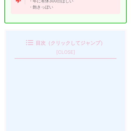
・年に有休300日ほしい
・飽きっぽい
目次（クリックしてジャンプ）
[
CLOSE
]