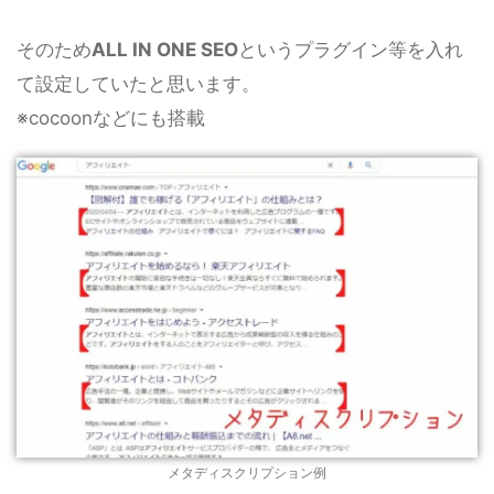
そのため
ALL IN ONE SEO
というプラグイン等を入れ
て設定していたと思います。
※cocoonなどにも搭載
メタディスクリプション例