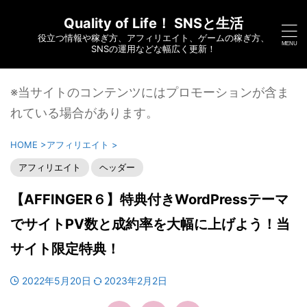
Quality of Life！ SNSと生活
役立つ情報や稼ぎ方、アフィリエイト、ゲームの稼ぎ方、
SNSの運用などな幅広く更新！
※当サイトのコンテンツにはプロモーションが含ま
れている場合があります。
HOME
>
アフィリエイト
>
アフィリエイト
ヘッダー
【AFFINGER６】特典付きWordPressテーマ
でサイトPV数と成約率を大幅に上げよう！当
サイト限定特典！
2022年5月20日
2023年2月2日