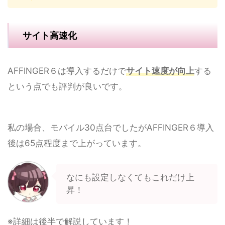
サイト高速化
AFFINGER６は導入するだけで
サイト速度が向上
する
という点でも評判が良いです。
私の場合、モバイル30点台でしたがAFFINGER６導入
後は65点程度まで上がっています。
なにも設定しなくてもこれだけ上
昇！
※詳細は後半で解説しています！