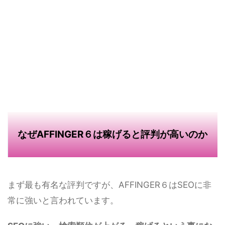
なぜAFFINGER６は稼げると評判が高いのか
まず最も有名な評判ですが、AFFINGER６はSEOに非
常に強いと言われています。