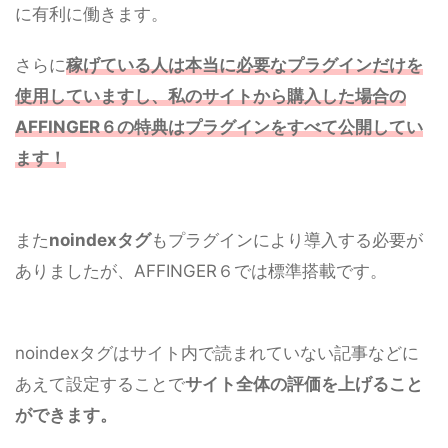
に有利に働きます。
さらに
稼げている人は本当に必要なプラグインだけを
使用していますし、私のサイトから購入した場合の
AFFINGER６の特典はプラグインをすべて公開してい
ます！
また
noindexタグ
もプラグインにより導入する必要が
ありましたが、AFFINGER６では標準搭載です。
noindexタグはサイト内で読まれていない記事などに
あえて設定することで
サイト全体の評価を上げること
ができます。