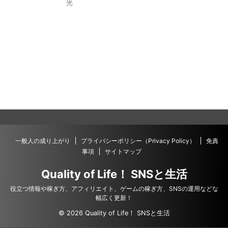
光
一般人の成り上がり
プライバシーポリシー（Privacy Policy）
免責
事項
サイトマップ
Quality of Life！ SNSと生活
役立つ情報や稼ぎ方、アフィリエイト、ゲームの稼ぎ方、SNSの運用などな
幅広く更新！
© 2026 Quality of Life！ SNSと生活