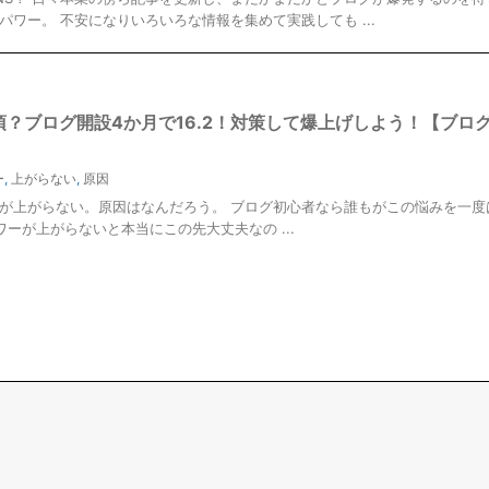
ワー。 不安になりいろいろな情報を集めて実践しても ...
須？ブログ開設4か月で16.2！対策して爆上げしよう！【ブロ
ー
,
上がらない
,
原因
ーが上がらない。原因はなんだろう。 ブログ初心者なら誰もがこの悩みを一度
ーが上がらないと本当にこの先大丈夫なの ...