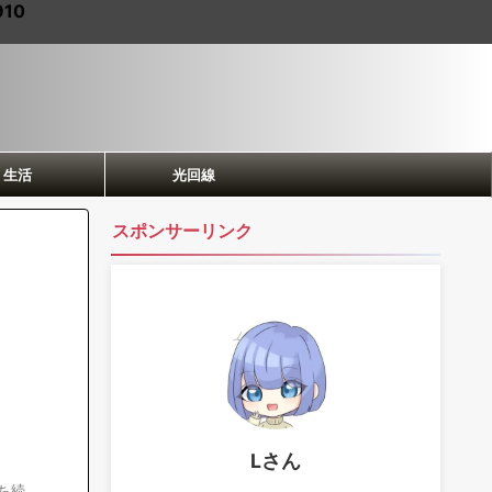
910
生活
光回線
スポンサーリンク
Lさん
ち続