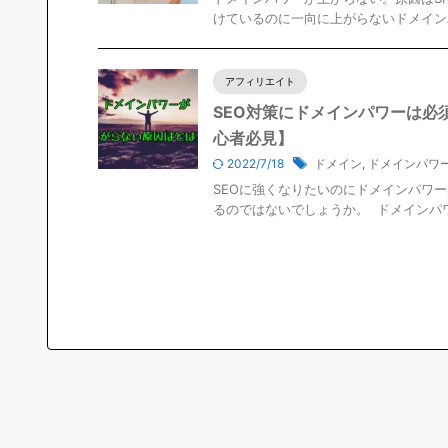
けているのに一向に上がらないドメインパ
アフィリエイト
SEO対策にドメインパワーは必
心者必見】
2022/7/18
ドメイン
,
ドメインパワ
SEOに強くなりたいのにドメインパワ
るのではないでしょうか。 ドメインパワ