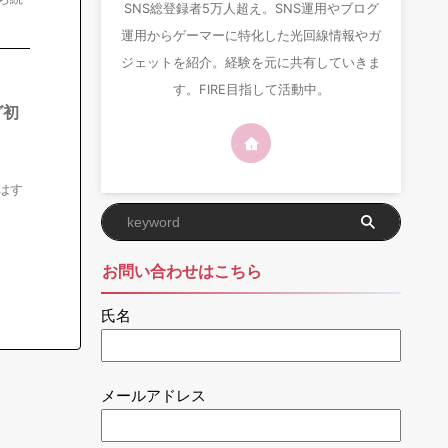
SNS総登録者5万人超え。SNS運用やブログ
運用からゲーマーに特化した光回線情報やガ
ジェットを紹介。経験を元に共有していきま
す。FIRE目指して活動中。
グ初
はす
お問い合わせはこちら
氏名
メールアドレス