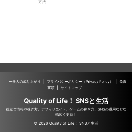
方法
一般人の成り上がり
プライバシーポリシー（Privacy Policy）
免責
事項
サイトマップ
Quality of Life！ SNSと生活
役立つ情報や稼ぎ方、アフィリエイト、ゲームの稼ぎ方、SNSの運用などな
幅広く更新！
© 2026 Quality of Life！ SNSと生活