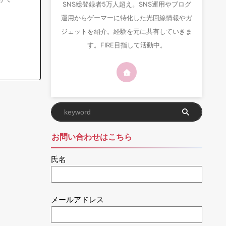
SNS総登録者5万人超え。SNS運用やブログ
運用からゲーマーに特化した光回線情報やガ
ジェットを紹介。経験を元に共有していきま
す。FIRE目指して活動中。
お問い合わせはこちら
氏名
メールアドレス