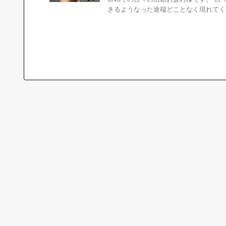
きるようなった途端どことなく現れてくる