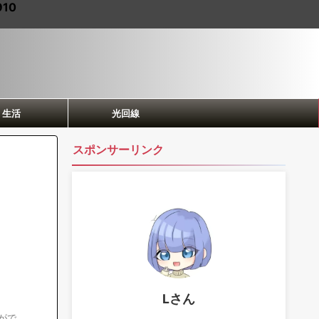
910
生活
光回線
スポンサーリンク
Lさん
がで