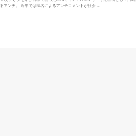
アンチ。 近年では匿名によるアンチコメントが社会 ...