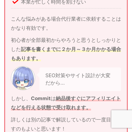
本業が忙しく時間を割けない
こんな悩みがある場合代行業者に依頼することは
かなり有効です。
初心者が全部最初からやろうと思うとしっかりと
した
記事を書くまでに２か月～３か月かかる場合
もあります。
SEO対策やサイト設計が大変
だから...
しかし、
Commit
は
納品後すぐにアフィリエイト
などを行える状態で受け取れます。
詳しくは別の記事で解説しているので一度目を通
すのもよいと思います！