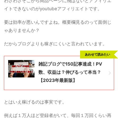
わざわざそこから商品ページに飛ばないとアフィリエ
イトできないのがyoutubeアフィリエイトです。
要は効率が悪いんですよね。概要欄見るのって面倒じ
ゃありませんか？
だからブログよりも稼ぎにくいと言われています。
あわせて読みたい
雑記ブログで150記事達成！PV
数、収益は？伸びるって本当？
【2023年最新版】
とはいえ稼げるのは事実です。
例えば１万人ほど登録者がいて、毎回１万回くらい再