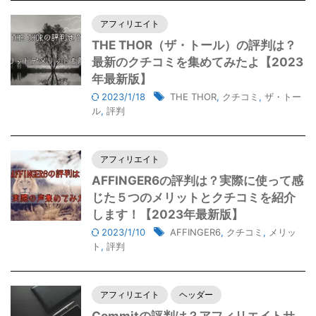
アフィリエイト
THE THOR（ザ・トール）の評判は？
最新のクチコミを集めてみたよ【2023
年最新版】
2023/1/18
THE THOR
,
クチコミ
,
ザ・トー
ル
,
評判
アフィリエイト
AFFINGER6の評判は？実際に使って感
じた５つのメリットとクチコミを紹介
します！【2023年最新版】
2023/1/10
AFFINGER6
,
クチコミ
,
メリッ
ト
,
評判
アフィリエイト
ヘッダー