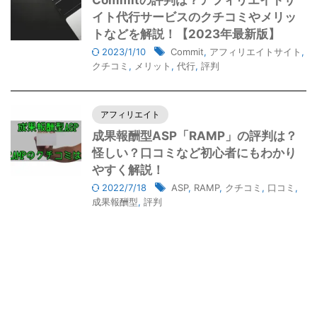
Commitの評判は？アフィリエイトサ
イト代行サービスのクチコミやメリッ
トなどを解説！【2023年最新版】
2023/1/10
Commit
,
アフィリエイトサイト
,
クチコミ
,
メリット
,
代行
,
評判
アフィリエイト
成果報酬型ASP「RAMP」の評判は？
怪しい？口コミなど初心者にもわかり
やすく解説！
2022/7/18
ASP
,
RAMP
,
クチコミ
,
口コミ
,
成果報酬型
,
評判