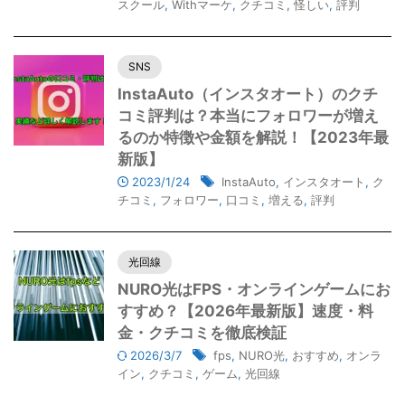
スクール
,
Withマーケ
,
クチコミ
,
怪しい
,
評判
SNS
InstaAuto（インスタオート）のクチ
コミ評判は？本当にフォロワーが増え
るのか特徴や金額を解説！【2023年最
新版】
2023/1/24
InstaAuto
,
インスタオート
,
ク
チコミ
,
フォロワー
,
口コミ
,
増える
,
評判
光回線
NURO光はFPS・オンラインゲームにお
すすめ？【2026年最新版】速度・料
金・クチコミを徹底検証
2026/3/7
fps
,
NURO光
,
おすすめ
,
オンラ
イン
,
クチコミ
,
ゲーム
,
光回線