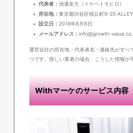
代表者：
池邊友大（イケベトモヒロ）
所在地：
東京都渋谷区桜丘町9-20 ALLEYS
設立日：
2019年6月6日
メールアドレス：
info@growth-value.co.
運営会社の所在地・代表者名・連絡先がすべ
つです。怪しい業者の場合、こうした情報が
Withマーケのサービス内容