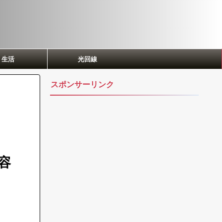
生活
光回線
スポンサーリンク
容