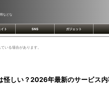
運用などな
エイト
SNS
ガジェット
れている場合があります。
は怪しい？2026年最新のサービス内