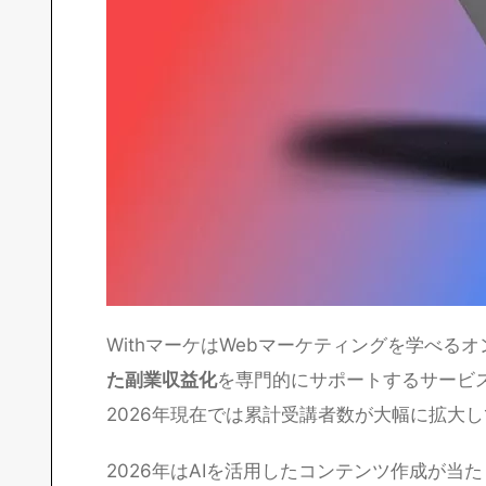
WithマーケはWebマーケティングを学べる
た副業収益化
を専門的にサポートするサービス
2026年現在では累計受講者数が大幅に拡大
2026年はAIを活用したコンテンツ作成が当