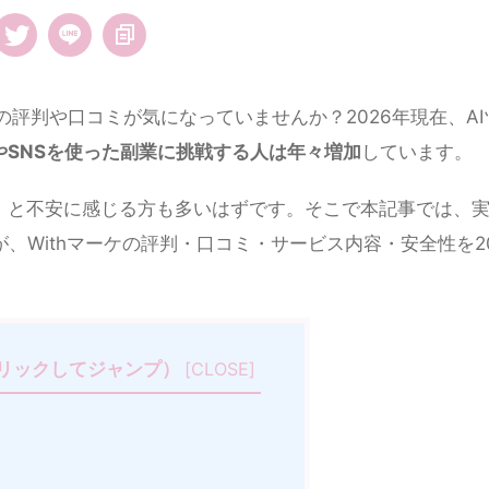
」の評判や口コミが気になっていませんか？2026年現在、AI
やSNSを使った副業に挑戦する人は年々増加
しています。
」と不安に感じる方も多いはずです。そこで本記事では、
、Withマーケの評判・口コミ・サービス内容・安全性を20
リックしてジャンプ）
[
CLOSE
]