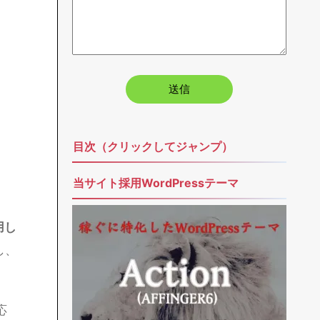
目次（クリックしてジャンプ）
当サイト採用WordPressテーマ
用し
し、
応