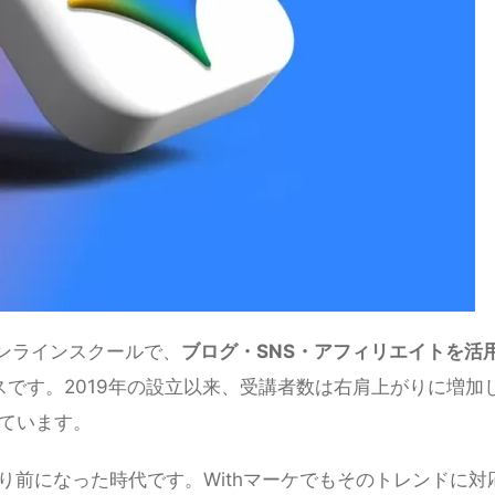
オンラインスクールで、
ブログ・SNS・アフィリエイトを活
です。2019年の設立以来、受講者数は右肩上がりに増加
しています。
たり前になった時代です。Withマーケでもそのトレンドに対