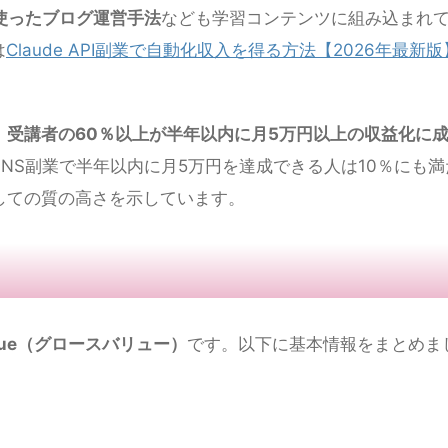
eを使ったブログ運営手法
なども学習コンテンツに組み込まれ
は
Claude API副業で自動化収入を得る方法【2026年最新版
、
受講者の60％以上が半年以内に月5万円以上の収益化に
NS副業で半年以内に月5万円を達成できる人は10％にも満
しての質の高さを示しています。
alue（グロースバリュー）
です。以下に基本情報をまとめま