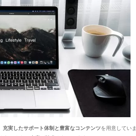
、
充実したサポート体制と豊富なコンテンツ
を用意してい