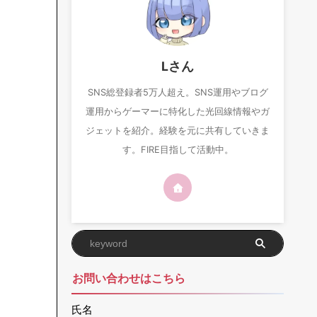
Lさん
SNS総登録者5万人超え。SNS運用やブログ
運用からゲーマーに特化した光回線情報やガ
ジェットを紹介。経験を元に共有していきま
す。FIRE目指して活動中。
お問い合わせはこちら
氏名