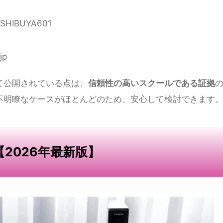
HIBUYA601
jp
て公開されている点は、
信頼性の高いスクールである証拠
不明瞭なケースがほとんどのため、安心して検討できます
【2026年最新版】