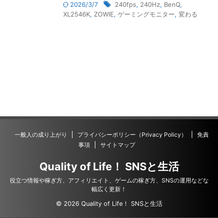
2026/3/7
240fps
,
240Hz
,
BenQ
,
XL2546K
,
ZOWIE
,
ゲーミングモニター
,
変わる
一般人の成り上がり
プライバシーポリシー（Privacy Policy）
免責
事項
サイトマップ
Quality of Life！ SNSと生活
役立つ情報や稼ぎ方、アフィリエイト、ゲームの稼ぎ方、SNSの運用などな
幅広く更新！
© 2026 Quality of Life！ SNSと生活