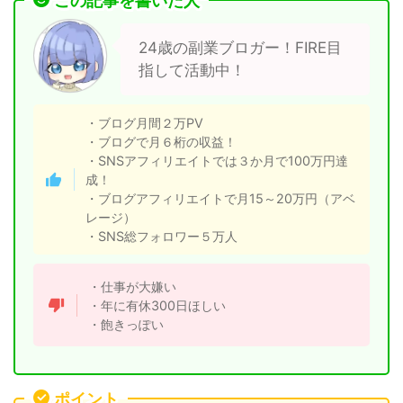
この記事を書いた人
24歳の副業ブロガー！FIRE目
指して活動中！
・ブログ月間２万PV
・ブログで月６桁の収益！
・SNSアフィリエイトでは３か月で100万円達
成！
・ブログアフィリエイトで月15～20万円（アベ
レージ）
・SNS総フォロワー５万人
・仕事が大嫌い
・年に有休300日ほしい
・飽きっぽい
ポイント