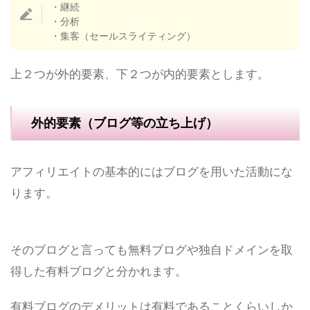
・継続
・分析
・集客（セールスライティング）
上２つが
外的要素
、下２つが
内的要素
とします。
外的要素（ブログ等の立ち上げ）
アフィリエイトの基本的にはブログを用いた活動にな
ります。
そのブログと言っても無料ブログや独自ドメインを取
得した有料ブログと分かれます。
有料ブログのデメリットは有料であることくらいしか