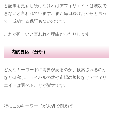
と記事を更新し続けなければアフィリエイトは成功で
きないと言われています。また毎日続けたからと言っ
て、成功する保証もないのです。
これが難しいと言われる理由だったりします。
内的要因（分析）
どんなキーワードに需要があるのか、検索されるのか
など研究し、ライバルの数や市場の規模などアフィリ
エイトは調べることが膨大です。
特にこのキーワードが大切で例えば