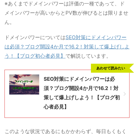
※あくまでドメインパワーは評価の一種であって、ド
メインパワーが高いからとPV数が伸びるとは限りませ
ん。
ドメインパワーについては
SEO対策にドメインパワー
は必須？ブログ開設4か月で16.2！対策して爆上げしよ
う！【ブログ初心者必見】
で解説しています。
あわせて読みたい
SEO対策にドメインパワーは必
須？ブログ開設4か月で16.2！対
策して爆上げしよう！【ブログ初
心者必見】
このような状況であるにもかかわらず、毎日もくもく