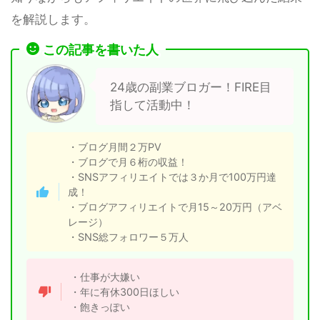
を解説します。
この記事を書いた人
24歳の副業ブロガー！FIRE目
指して活動中！
・ブログ月間２万PV
・ブログで月６桁の収益！
・SNSアフィリエイトでは３か月で100万円達
成！
・ブログアフィリエイトで月15～20万円（アベ
レージ）
・SNS総フォロワー５万人
・仕事が大嫌い
・年に有休300日ほしい
・飽きっぽい