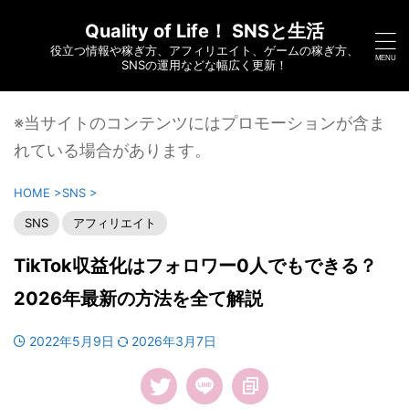
Quality of Life！ SNSと生活
役立つ情報や稼ぎ方、アフィリエイト、ゲームの稼ぎ方、
SNSの運用などな幅広く更新！
※当サイトのコンテンツにはプロモーションが含ま
れている場合があります。
HOME
>
SNS
>
SNS
アフィリエイト
TikTok収益化はフォロワー0人でもできる？
2026年最新の方法を全て解説
2022年5月9日
2026年3月7日