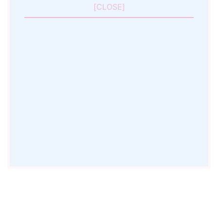
[
CLOSE
]