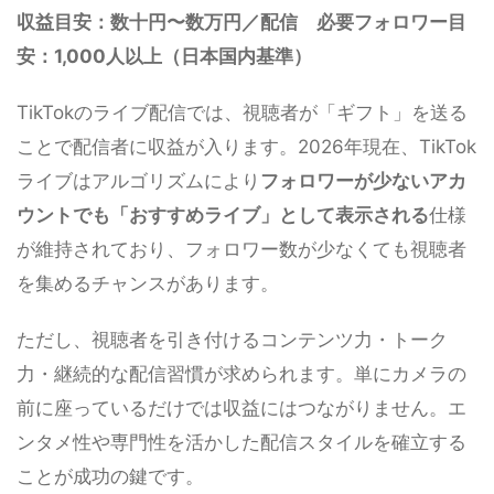
収益目安：数十円〜数万円／配信 必要フォロワー目
安：1,000人以上（日本国内基準）
TikTokのライブ配信では、視聴者が「ギフト」を送る
ことで配信者に収益が入ります。2026年現在、TikTok
ライブはアルゴリズムにより
フォロワーが少ないアカ
ウントでも「おすすめライブ」として表示される
仕様
が維持されており、フォロワー数が少なくても視聴者
を集めるチャンスがあります。
ただし、視聴者を引き付けるコンテンツ力・トーク
力・継続的な配信習慣が求められます。単にカメラの
前に座っているだけでは収益にはつながりません。エ
ンタメ性や専門性を活かした配信スタイルを確立する
ことが成功の鍵です。