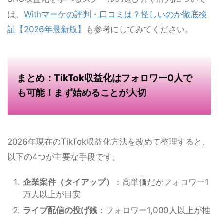
は、
Withマーケの評判・口コミは？怪しいのか徹底検
証【2026年最新版】
も参考にしてみてください。
まとめ：TikTok収益化はフォロワー0人で
も可能！まず始めることが大切
2026年現在のTikTok収益化方法を改めて整理すると、
以下の4つが主要な手段です。
企業案件（タイアップ）
：高単価だがフォロワー1
万人以上が目安
ライブ配信の投げ銭
：フォロワー1,000人以上が推