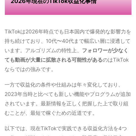
2026年現在のTikTok収益化事情
TikTokは2026年時点でも日本国内で爆発的な影響力を
持ち続けており、10代〜40代まで幅広い層に浸透して
います。アルゴリズムの特性上、
フォロワーが少なく
ても動画が大量に拡散される可能性がある
のはTikTok
ならではの強みです。
一方で収益化の条件や仕組みは年々変化しており、
2023年当時と比べても新しい機能やプログラムが追加
されています。最新情報を正しく把握した上で取り組
むことが、最短で稼ぐための近道です。
以下では、現在TikTokで実践できる収益化方法を4つ