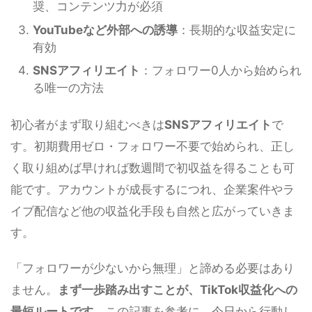
奨、コンテンツ力が必須
YouTubeなど外部への誘導
：長期的な収益安定に
有効
SNSアフィリエイト
：フォロワー0人から始められ
る唯一の方法
初心者がまず取り組むべきは
SNSアフィリエイト
で
す。初期費用ゼロ・フォロワー不要で始められ、正し
く取り組めば早ければ数週間で初収益を得ることも可
能です。アカウントが成長するにつれ、企業案件やラ
イブ配信など他の収益化手段も自然と広がっていきま
す。
「フォロワーが少ないから無理」と諦める必要はあり
ません。
まず一歩踏み出すことが、TikTok収益化への
最短ルートです。
この記事を参考に、今日から行動し