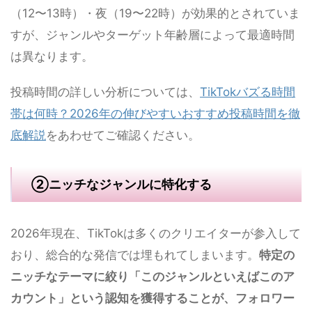
（12〜13時）・夜（19〜22時）が効果的とされていま
すが、ジャンルやターゲット年齢層によって最適時間
は異なります。
投稿時間の詳しい分析については、
TikTokバズる時間
帯は何時？2026年の伸びやすいおすすめ投稿時間を徹
底解説
をあわせてご確認ください。
②ニッチなジャンルに特化する
2026年現在、TikTokは多くのクリエイターが参入して
おり、総合的な発信では埋もれてしまいます。
特定の
ニッチなテーマに絞り「このジャンルといえばこのア
カウント」という認知を獲得することが、フォロワー