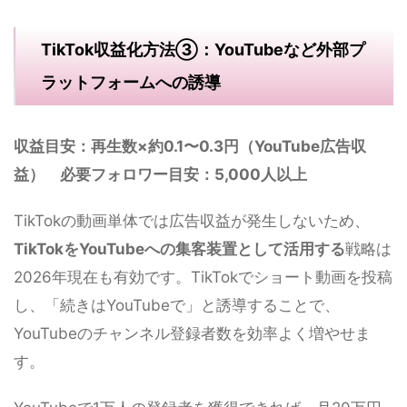
TikTok収益化方法③：YouTubeなど外部プ
ラットフォームへの誘導
収益目安：再生数×約0.1〜0.3円（YouTube広告収
益） 必要フォロワー目安：5,000人以上
TikTokの動画単体では広告収益が発生しないため、
TikTokをYouTubeへの集客装置として活用する
戦略は
2026年現在も有効です。TikTokでショート動画を投稿
し、「続きはYouTubeで」と誘導することで、
YouTubeのチャンネル登録者数を効率よく増やせま
す。