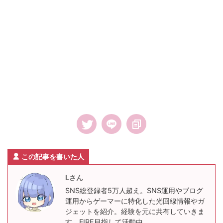
この記事を書いた人
Lさん
SNS総登録者5万人超え。SNS運用やブログ
運用からゲーマーに特化した光回線情報やガ
ジェットを紹介。経験を元に共有していきま
す。FIRE目指して活動中。