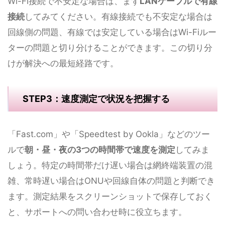
Wi-Fi接続で不安定な場合は、まず
LANケーブルで有線
接続
してみてください。有線接続でも不安定な場合は
回線側の問題、有線では安定している場合はWi-Fiルー
ターの問題と切り分けることができます。この切り分
けが解決への最短経路です。
STEP3：速度測定で状況を把握する
「Fast.com」や「Speedtest by Ookla」などのツー
ルで
朝・昼・夜の3つの時間帯で速度を測定
してみま
しょう。特定の時間帯だけ遅い場合は網終端装置の混
雑、常時遅い場合はONUや回線自体の問題と判断でき
ます。測定結果をスクリーンショットで保存しておく
と、サポートへの問い合わせ時に役立ちます。