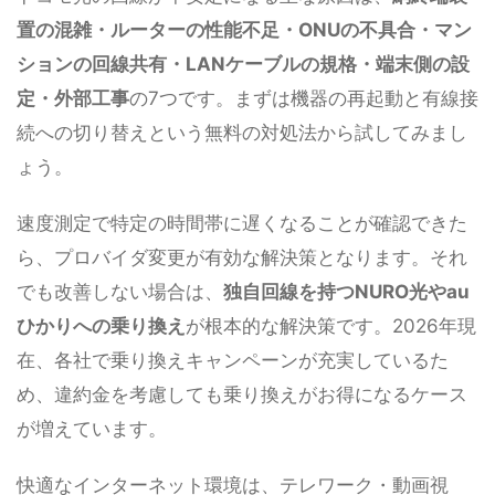
置の混雑・ルーターの性能不足・ONUの不具合・マン
ションの回線共有・LANケーブルの規格・端末側の設
定・外部工事
の7つです。まずは機器の再起動と有線接
続への切り替えという無料の対処法から試してみまし
ょう。
速度測定で特定の時間帯に遅くなることが確認できた
ら、プロバイダ変更が有効な解決策となります。それ
でも改善しない場合は、
独自回線を持つNURO光やau
ひかりへの乗り換え
が根本的な解決策です。2026年現
在、各社で乗り換えキャンペーンが充実しているた
め、違約金を考慮しても乗り換えがお得になるケース
が増えています。
快適なインターネット環境は、テレワーク・動画視