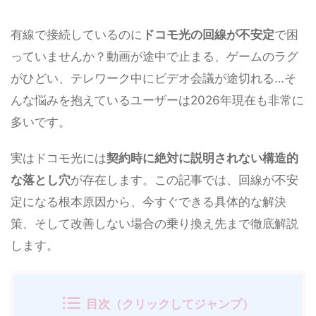
有線で接続しているのに
ドコモ光の回線が不安定
で困
っていませんか？動画が途中で止まる、ゲームのラグ
がひどい、テレワーク中にビデオ会議が途切れる…そ
んな悩みを抱えているユーザーは2026年現在も非常に
多いです。
実はドコモ光には
契約時に絶対に説明されない構造的
な落とし穴
が存在します。この記事では、回線が不安
定になる根本原因から、今すぐできる具体的な解決
策、そして改善しない場合の乗り換え先まで徹底解説
します。
目次（クリックしてジャンプ）