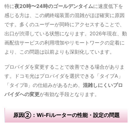
特に
夜20時〜24時のゴールデンタイム
に速度低下を
感じる方は、この網終端装置の混雑がほぼ確実に原因
です。多くのユーザーが同時にアクセスすることで、
出口が渋滞している状態になります。2026年現在、動
画配信サービスの利用増加やリモートワークの定着に
より、この問題は以前よりも深刻化しています。
プロバイダを変更することで改善できる場合がありま
す。ドコモ光はプロバイダを選択できる「タイプA」
「タイプB」の仕組みがあるため、
混雑しにくいプロ
バイダへの変更
が有効な手段となります。
原因②：Wi-Fiルーターの性能・設定の問題