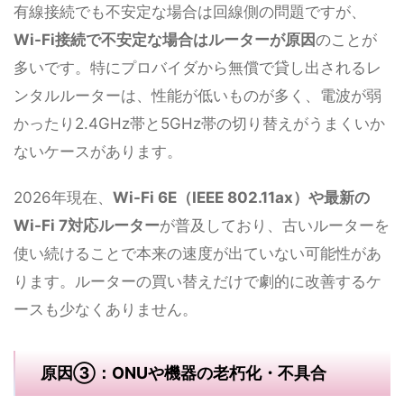
有線接続でも不安定な場合は回線側の問題ですが、
Wi-Fi接続で不安定な場合はルーターが原因
のことが
多いです。特にプロバイダから無償で貸し出されるレ
ンタルルーターは、性能が低いものが多く、電波が弱
かったり2.4GHz帯と5GHz帯の切り替えがうまくいか
ないケースがあります。
2026年現在、
Wi-Fi 6E（IEEE 802.11ax）や最新の
Wi-Fi 7対応ルーター
が普及しており、古いルーターを
使い続けることで本来の速度が出ていない可能性があ
ります。ルーターの買い替えだけで劇的に改善するケ
ースも少なくありません。
原因③：ONUや機器の老朽化・不具合