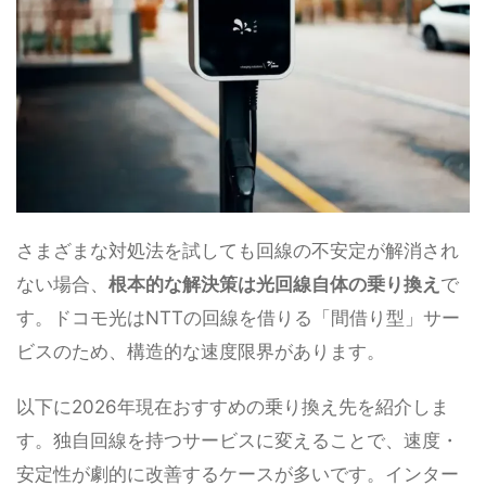
さまざまな対処法を試しても回線の不安定が解消され
ない場合、
根本的な解決策は光回線自体の乗り換え
で
す。ドコモ光はNTTの回線を借りる「間借り型」サー
ビスのため、構造的な速度限界があります。
以下に2026年現在おすすめの乗り換え先を紹介しま
す。独自回線を持つサービスに変えることで、速度・
安定性が劇的に改善するケースが多いです。インター