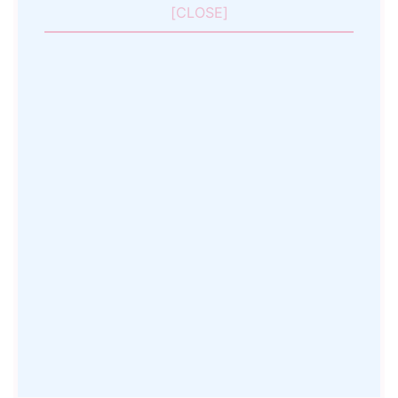
[
CLOSE
]