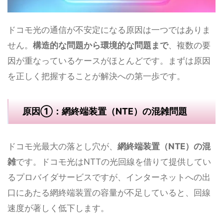
ドコモ光の通信が不安定になる原因は一つではありま
せん。
構造的な問題から環境的な問題まで
、複数の要
因が重なっているケースがほとんどです。まずは原因
を正しく把握することが解決への第一歩です。
原因①：網終端装置（NTE）の混雑問題
ドコモ光最大の落とし穴が、
網終端装置（NTE）の混
雑
です。ドコモ光はNTTの光回線を借りて提供してい
るプロバイダサービスですが、インターネットへの出
口にあたる網終端装置の容量が不足していると、回線
速度が著しく低下します。