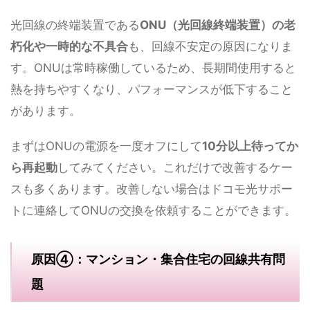
光回線の終端装置である
ONU（光回線終端装置）の老
朽化や一時的な不具合
も、回線不安定の原因になりま
す。ONUは常時稼働しているため、長期間使用すると
熱を持ちやすくなり、パフォーマンスが低下すること
があります。
まずはONUの電源を一度オフにして
10分以上待ってか
ら再起動
してみてください。これだけで改善するケー
スも多くあります。改善しない場合はドコモ光サポー
トに連絡してONUの交換を依頼することができます。
原因④：マンション・集合住宅の回線共有問
題