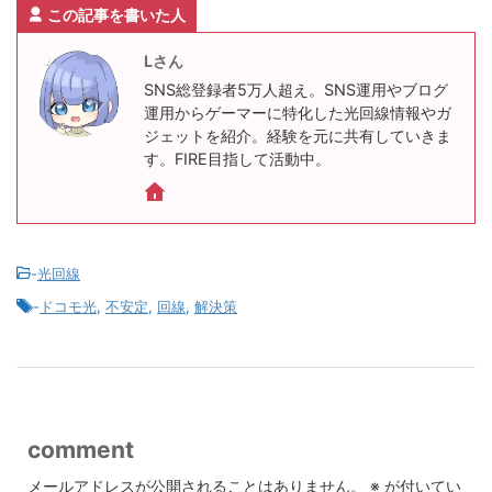
この記事を書いた人
Lさん
SNS総登録者5万人超え。SNS運用やブログ
運用からゲーマーに特化した光回線情報やガ
ジェットを紹介。経験を元に共有していきま
す。FIRE目指して活動中。
-
光回線
-
ドコモ光
,
不安定
,
回線
,
解決策
comment
メールアドレスが公開されることはありません。
※
が付いてい