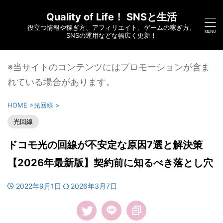
Quality of Life！ SNSと生活
役立つ情報や稼ぎ方、アフィリエイト、ゲームの稼ぎ方、
SNSの運用などな幅広く更新！
※当サイトのコンテンツにはプロモーションが含ま
れている場合があります。
HOME
>
光回線
>
光回線
ドコモ光の回線が不安定な原因7選と解決策
【2026年最新版】契約前に知るべき落とし穴
2022年9月1日
2026年3月7日