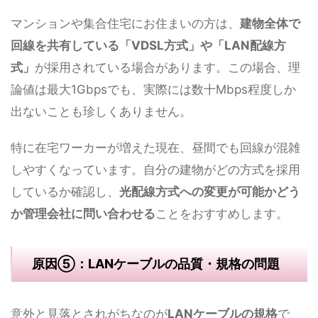
マンションや集合住宅にお住まいの方は、
建物全体で
回線を共有している「VDSL方式」や「LAN配線方
式」
が採用されている場合があります。この場合、理
論値は最大1Gbpsでも、実際には数十Mbps程度しか
出ないことも珍しくありません。
特に在宅ワーカーが増えた現在、昼間でも回線が混雑
しやすくなっています。自分の建物がどの方式を採用
しているか確認し、
光配線方式への変更が可能かどう
か管理会社に問い合わせる
ことをおすすめします。
原因⑤：LANケーブルの品質・規格の問題
意外と見落とされがちなのが
LANケーブルの規格
で