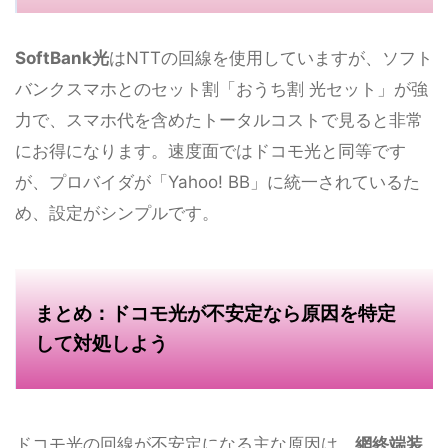
SoftBank光
はNTTの回線を使用していますが、ソフト
バンクスマホとのセット割「おうち割 光セット」が強
力で、スマホ代を含めたトータルコストで見ると非常
にお得になります。速度面ではドコモ光と同等です
が、プロバイダが「Yahoo! BB」に統一されているた
め、設定がシンプルです。
まとめ：ドコモ光が不安定なら原因を特定
して対処しよう
ドコモ光の回線が不安定になる主な原因は、
網終端装