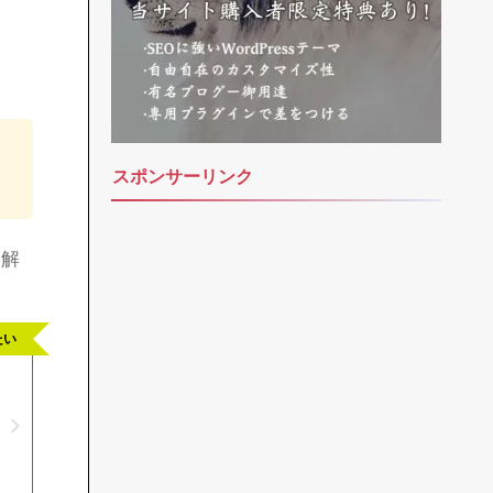
スポンサーリンク
く解
たい