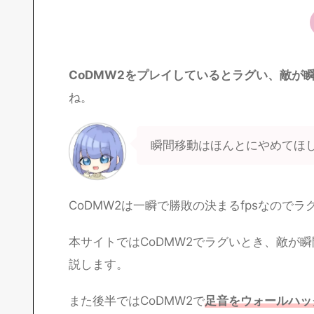
CoDMW2をプレイしているとラグい、敵が
ね。
瞬間移動はほんとにやめてほ
CoDMW2は一瞬で勝敗の決まるfpsなので
本サイトではCoDMW2でラグいとき、敵が
説します。
また後半ではCoDMW2で
足音をウォールハッ