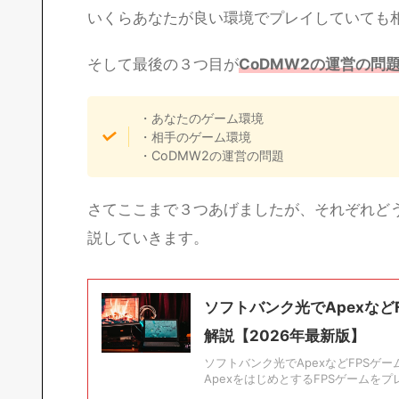
いくらあなたが良い環境でプレイしていても
そして最後の３つ目が
CoDMW2の運営の問
・あなたのゲーム環境
・相手のゲーム環境
・CoDMW2の運営の問題
さてここまで３つあげましたが、それぞれど
説していきます。
ソフトバンク光でApexな
解説【2026年最新版】
ソフトバンク光でApexなどFPS
ApexをはじめとするFPSゲームを