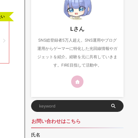
たい
Lさん
SNS総登録者5万人超え。SNS運用やブログ
運用からゲーマーに特化した光回線情報やガ
ジェットを紹介。経験を元に共有していきま
す。FIRE目指して活動中。
お問い合わせはこちら
氏名