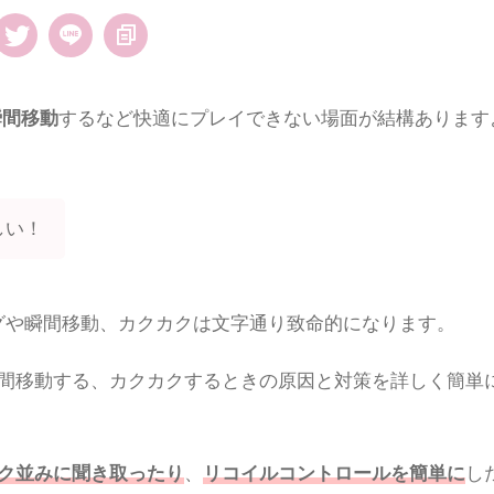
瞬間移動
するなど快適にプレイできない場面が結構あります
しい！
ラグや瞬間移動、カクカクは文字通り致命的になります。
瞬間移動する、カクカクするときの原因と対策を詳しく簡単
ク並みに聞き取ったり
、
リコイルコントロールを簡単に
し