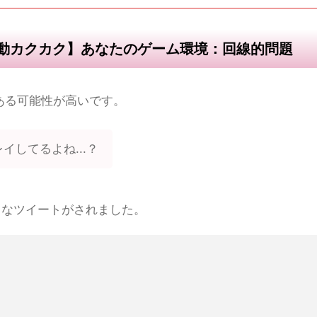
移動カクカク】あなたのゲーム環境：回線的問題
ある可能性が高いです。
してるよね...？
のようなツイートがされました。