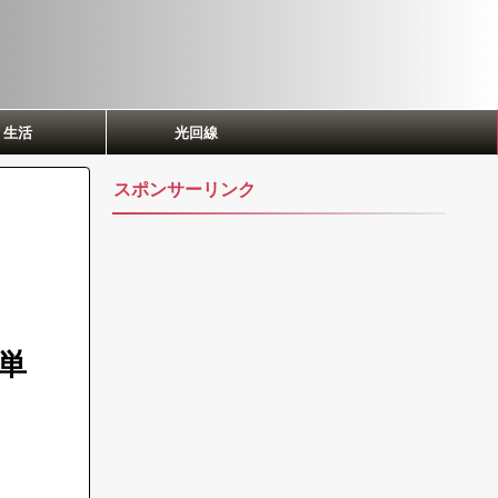
生活
光回線
スポンサーリンク
単