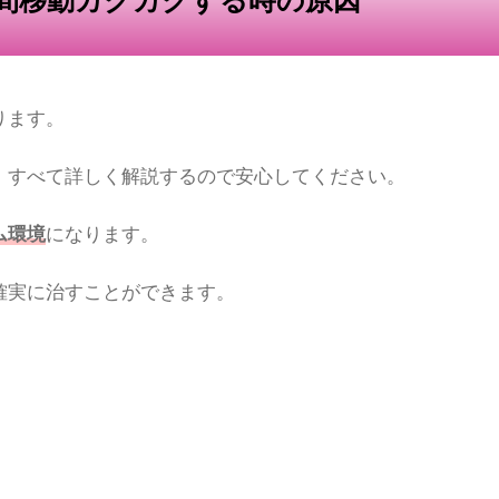
ります。
、すべて詳しく解説するので安心してください。
ム環境
になります。
確実に治すことができます。