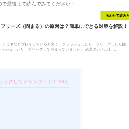
ので最後まで読んでみてください！
あわせて読み
ュ・フリーズ（固まる）の原因は？簡単にできる対策を解説！
ス、ドミネなどプレイしていると良く、クラッシュしたり、フリーズしたり固
ッシュしたり、フリーズして固まっていました。 武器のレベル上 ...
リックしてジャンプ）
[
CLOSE
]