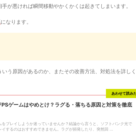
相手が悪ければ瞬間移動やかくかくは起きてしまいます。
題
になります。
ういう原因があるのか、またその改善方法、対処法を詳し
あわせて読み
どFPSゲームはやめとけ？ラグる・落ちる原因と対策を徹底
ゲームをプレイしようか迷っていませんか？結論から言うと、ソフトバンク光で
プレイするのはおすすめできません。ラグが頻発したり、突然回 ...