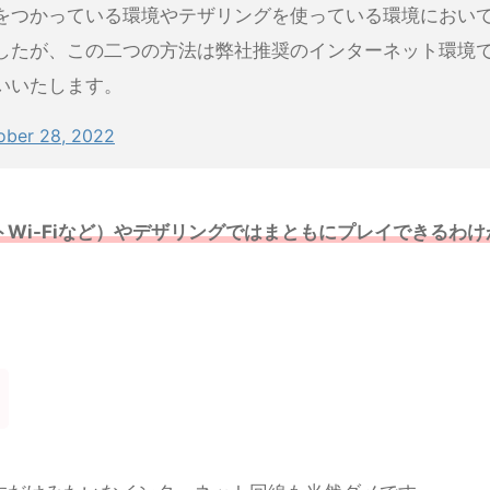
をつかっている環境やテザリングを使っている環境におい
したが、この二つの方法は弊社推奨のインターネット環境
いいたします。
ober 28, 2022
Wi-Fiなど）やデザリングではまともにプレイできるわけ