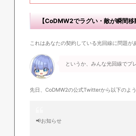
【CoDMW2でラグい・敵が瞬間
これはあなたの契約している光回線に問題が
というか、みんな光回線でプレイ
先日、CoDMW2の公式Twitterから以下
📢お知らせ