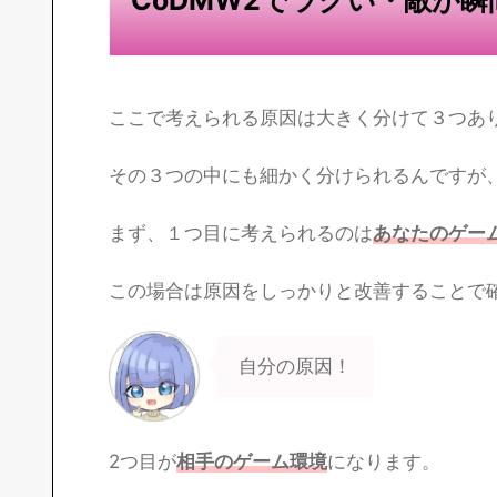
ここで考えられる原因は大きく分けて３つあ
その３つの中にも細かく分けられるんですが
まず、１つ目に考えられるのは
あなたのゲー
この場合は原因をしっかりと改善することで
自分の原因！
2つ目が
相手のゲーム環境
になります。