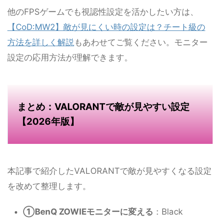
他のFPSゲームでも視認性設定を活かしたい方は、
【CoD:MW2】敵が見にくい時の設定は？チート級の
方法を詳しく解説
もあわせてご覧ください。モニター
設定の応用方法が理解できます。
まとめ：VALORANTで敵が見やすい設定
【2026年版】
本記事で紹介したVALORANTで敵が見やすくなる設定
を改めて整理します。
①BenQ ZOWIEモニターに変える
：Black