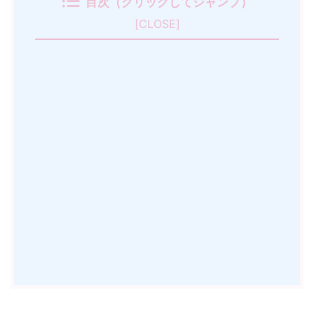
目次（クリックしてジャンプ）
[
CLOSE
]