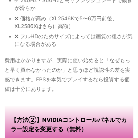
✅ 240Hz・360Hzと高リフレッシュレートで動き
が滑らか
❌ 価格が高め（XL2546Kで5〜6万円前後、
XL2586Xはさらに高額）
❌ フルHDのためサイズによっては画質の粗さが気
になる場合がある
費用はかかりますが、実際に使い始めると「なぜもっ
と早く買わなかったのか」と思うほど視認性の差を実
感できます。FPSを本気でプレイするなら投資する価
値は十分にあります。
【方法②】NVIDIAコントロールパネルでカ
ラー設定を変更する（無料）