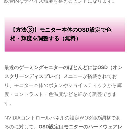
総合的なデバイス環境を整えるヒントになります。
【方法③】モニター本体のOSD設定で色
相・輝度を調整する（無料）
最近の
ゲーミングモニターのほとんどにはOSD（オン
スクリーンディスプレイ）メニュー
が搭載されてお
り、モニター本体のボタンやジョイスティックから輝
度・コントラスト・色温度などを細かく調整できま
す。
NVIDIAコントロールパネルの設定がOS側の調整であ
るのに対して、
OSD設定はモニターのハードウェアレ