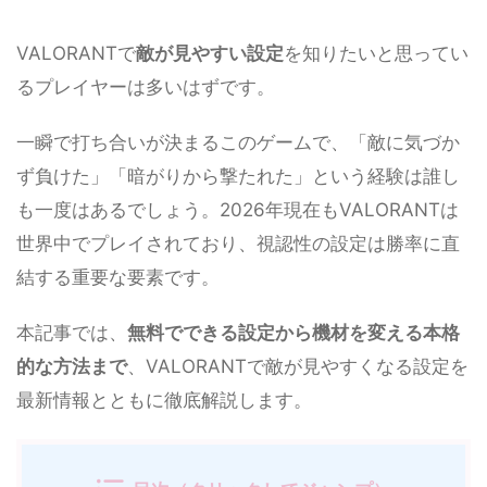
VALORANTで
敵が見やすい設定
を知りたいと思ってい
るプレイヤーは多いはずです。
一瞬で打ち合いが決まるこのゲームで、「敵に気づか
ず負けた」「暗がりから撃たれた」という経験は誰し
も一度はあるでしょう。2026年現在もVALORANTは
世界中でプレイされており、視認性の設定は勝率に直
結する重要な要素です。
本記事では、
無料でできる設定から機材を変える本格
的な方法まで
、VALORANTで敵が見やすくなる設定を
最新情報とともに徹底解説します。