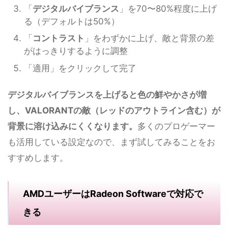
「
デジタルバイブランス
」を70〜80%程度に上げ
る（デフォルトは50%）
「
コントラスト
」をわずかに上げ、敵と背景の差
がはっきりするように調整
「適用」をクリックして完了
デジタルバイブランスを上げると色の鮮やかさが増
し、VALORANTの敵（レッドのアウトライン含む）が
背景に溶け込みにくくなります。
多くのプロゲーマー
も活用している設定なので、まず試してみることをお
すすめします。
AMDユーザーはRadeon Softwareで対応で
きる