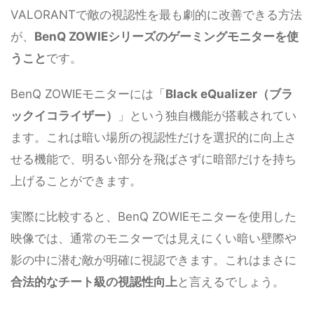
VALORANTで敵の視認性を最も劇的に改善できる方法
が、
BenQ ZOWIEシリーズのゲーミングモニターを使
うこと
です。
BenQ ZOWIEモニターには「
Black eQualizer（ブラ
ックイコライザー）
」という独自機能が搭載されてい
ます。これは暗い場所の視認性だけを選択的に向上さ
せる機能で、明るい部分を飛ばさずに暗部だけを持ち
上げることができます。
実際に比較すると、BenQ ZOWIEモニターを使用した
映像では、通常のモニターでは見えにくい暗い壁際や
影の中に潜む敵が明確に視認できます。これはまさに
合法的なチート級の視認性向上
と言えるでしょう。