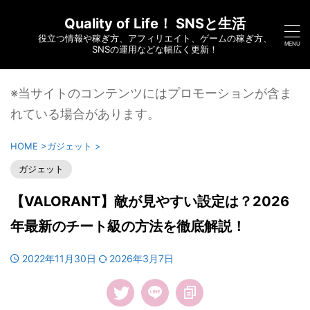
Quality of Life！ SNSと生活
役立つ情報や稼ぎ方、アフィリエイト、ゲームの稼ぎ方、
SNSの運用などな幅広く更新！
※当サイトのコンテンツにはプロモーションが含ま
れている場合があります。
HOME
>
ガジェット
>
ガジェット
【VALORANT】敵が見やすい設定は？2026
年最新のチート級の方法を徹底解説！
2022年11月30日
2026年3月7日