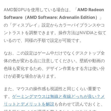
AMD製GPUを使用している場合は、「
AMD Radeon
Software（AMD Software: Adrenalin Edition）
」
の「ディスプレイ」設定からカラーバイブランスやコ
ントラストを調整できます。操作方法はNVIDIAと似て
いるので、同様の手順で設定が可能です。
なお、この設定はゲーム中だけでなくデスクトップ全
体の色が変わる点に注意してください。壁紙や動画の
色味も変化するため、デザイン作業をする方は使い分
けが必要な場合があります。
また、マウスの操作感も視認性と同じくらい重要で
す。
ゲーミングマウスは無線と有線どっちが良い？メ
リットとデメリットを解説
も合わせて読んでおくと、