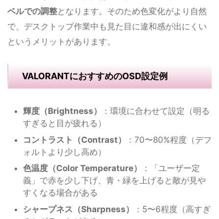
ベルでの調整
となります。そのため色変化がより自然
で、デスクトップ作業中も見た目に違和感が出にくい
というメリットがあります。
VALORANTにおすすめのOSD設定例
輝度（Brightness）
：環境に合わせて設定（明る
すぎると目が疲れる）
コントラスト（Contrast）
：70〜80%程度（デフ
ォルトより少し高め）
色温度（Color Temperature）
：「ユーザー定
義」で赤を少し下げ、青・緑を上げると敵が見や
すくなる場合がある
シャープネス（Sharpness）
：5〜6程度（高すぎ