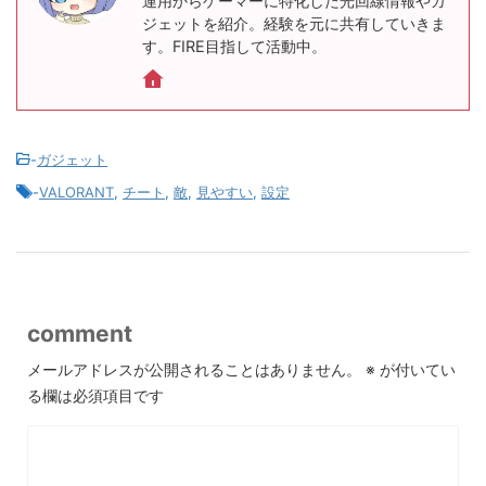
運用からゲーマーに特化した光回線情報やガ
ジェットを紹介。経験を元に共有していきま
す。FIRE目指して活動中。
-
ガジェット
-
VALORANT
,
チート
,
敵
,
見やすい
,
設定
comment
メールアドレスが公開されることはありません。
※
が付いてい
る欄は必須項目です