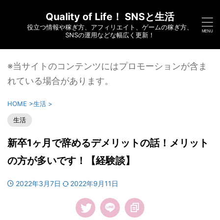
Quality of Life！ SNSと生活
役立つ情報や稼ぎ方、アフィリエイト、ゲームの稼ぎ方、
SNSの運用などな幅広く更新！
※当サイトのコンテンツにはプロモーションが含ま
れている場合があります。
HOME
>
生活
>
生活
新卒1ヶ月で辞めるデメリットの話！メリット
の方が多いです！【経験談】
2022年3月7日
2022年9月11日