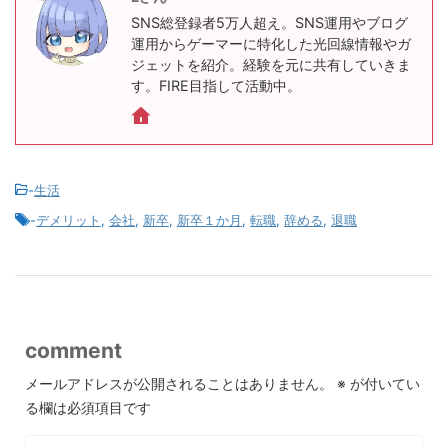
SNS総登録者5万人超え。SNS運用やブログ
運用からゲーマーに特化した光回線情報やガ
ジェットを紹介。経験を元に共有していきま
す。FIRE目指して活動中。
-
生活
-
デメリット
,
会社
,
新卒
,
新卒１か月
,
転職
,
辞める
,
退職
comment
メールアドレスが公開されることはありません。
※
が付いてい
る欄は必須項目です