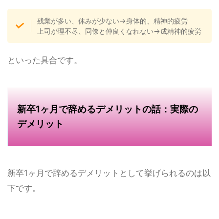
残業が多い、休みが少ない→身体的、精神的疲労
上司が理不尽、同僚と仲良くなれない→成精神的疲労
といった具合です。
新卒1ヶ月で辞めるデメリットの話：実際の
デメリット
新卒1ヶ月で辞めるデメリットとして挙げられるのは以
下です。