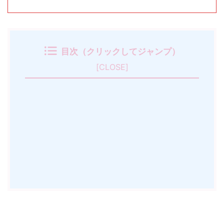
目次（クリックしてジャンプ）
[
CLOSE
]