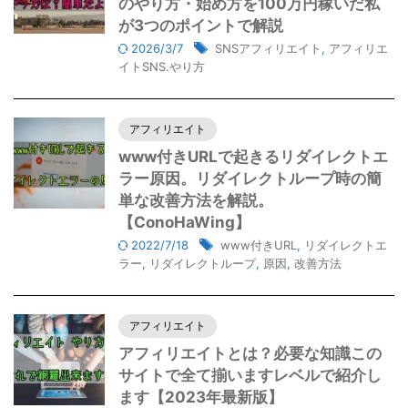
のやり方・始め方を100万円稼いだ私
が3つのポイントで解説
2026/3/7
SNSアフィリエイト
,
アフィリエ
イトSNS.やり方
アフィリエイト
www付きURLで起きるリダイレクトエ
ラー原因。リダイレクトループ時の簡
単な改善方法を解説。
【ConoHaWing】
2022/7/18
www付きURL
,
リダイレクトエ
ラー
,
リダイレクトループ
,
原因
,
改善方法
アフィリエイト
アフィリエイトとは？必要な知識この
サイトで全て揃いますレベルで紹介し
ます【2023年最新版】