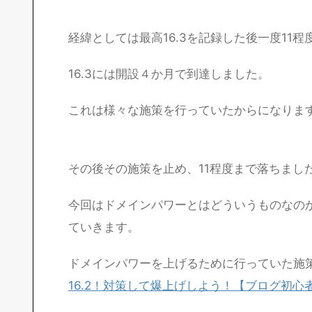
経緯としては最高16.3を記録した後一度11
16.3には開設４か月で到達しました。
これは様々な施策を行っていたからになりま
その後その施策を止め、11程度まで落ちまし
今回はドメインパワーとはどういうものなのか
ていきます。
ドメインパワーを上げるために行っていた施
16.2！対策して爆上げしよう！【ブログ初心