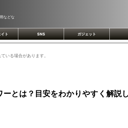
運用などな
エイト
SNS
ガジェット
れている場合があります。
ワーとは？目安をわかりやすく解説