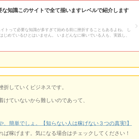
要な知識このサイトで全て揃いますレベルで紹介します
エイトって必要な知識が多すぎて始める前に挫折することもあるよね。 し
はじめているひとはいません。 いまどんなに稼いでいる人も、実践し、
挫折していくビジネスです。
着けていないから難しいのであって、
や、簡単でしょ。【知らない人は稼げない３つの真実!】
れば稼げます。気になる場合はチェックしてください！