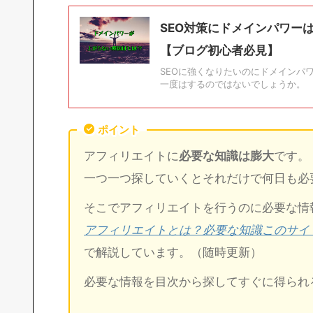
SEO対策にドメインパワー
【ブログ初心者必見】
SEOに強くなりたいのにドメインパ
一度はするのではないでしょうか。 ド
ポイント
アフィリエイトに
必要な知識は膨大
です。
一つ一つ探していくとそれだけで何日も必
そこでアフィリエイトを行うのに必要な情
アフィリエイトとは？必要な知識このサイ
で解説しています。（随時更新）
必要な情報を目次から探してすぐに得られ