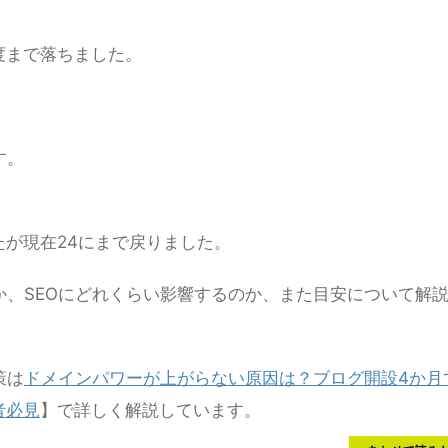
程度まで落ちました。
す。
たが現在24にまで戻りました。
、SEOにどれくらい影響するのか、また目安について解
策は
ドメインパワーが上がらない原因は？ブログ開設4か月
者必見
】で詳しく解説しています。