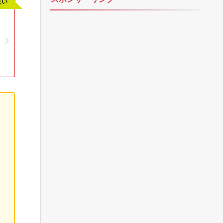
たい
目次（クリックしてジャンプ）
当サイト採用WordPressテーマ