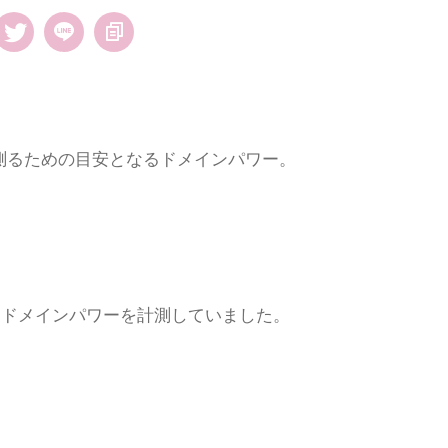
測るための目安となるドメインパワー。
日ドメインパワーを計測していました。