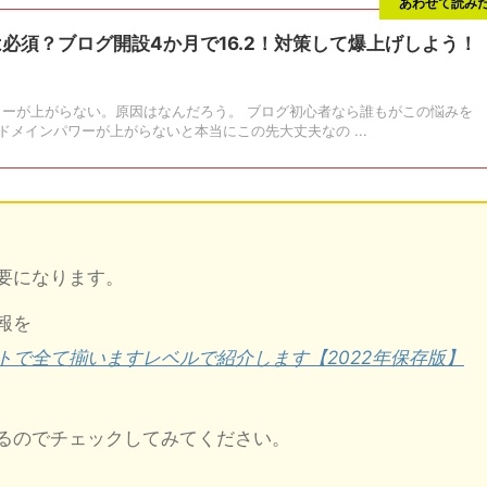
あわせて読み
は必須？ブログ開設4か月で16.2！対策して爆上げしよう！
ワーが上がらない。原因はなんだろう。 ブログ初心者なら誰もがこの悩みを
メインパワーが上がらないと本当にこの先大丈夫なの ...
要になります。
報を
トで全て揃いますレベルで紹介します【2022年保存版】
るのでチェックしてみてください。