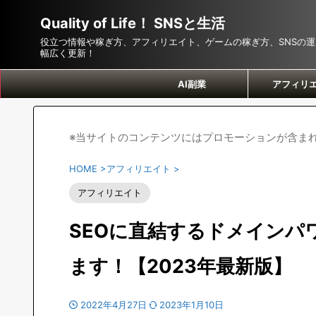
Quality of Life！ SNSと生活
役立つ情報や稼ぎ方、アフィリエイト、ゲームの稼ぎ方、SNSの
幅広く更新！
AI副業
アフィリ
※当サイトのコンテンツにはプロモーションが含ま
HOME
>
アフィリエイト
>
アフィリエイト
SEOに直結するドメインパ
ます！【2023年最新版】
2022年4月27日
2023年1月10日