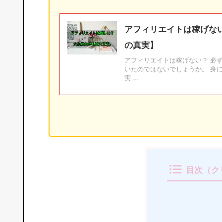
アフィリエイトは稼げな
の真実】
アフィリエイトは稼げない？ 必
いたのではないでしょうか。 身に
実 ...
目次（ク