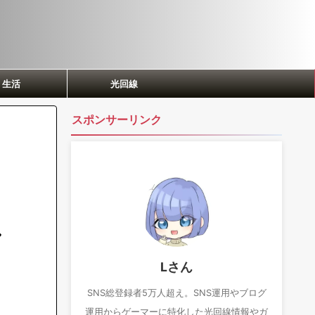
生活
光回線
スポンサーリンク
し