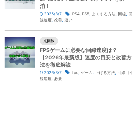
消！
2026/3/7
PS4
,
PS5
,
よくする方法
,
回線
,
回
線速度
,
改善
,
遅い
光回線
FPSゲームに必要な回線速度は？
【2026年最新版】速度の目安と改善方
法を徹底解説
2026/3/7
fps
,
ゲーム
,
上げる方法
,
回線
,
回
線速度
,
必要