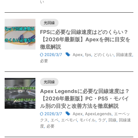
い
光回線
FPSに必要な回線速度はどのくらい？
【2026年最新版】Apexを例に目安を
徹底解説
2026/3/7
Apex
,
fps
,
どのくらい
,
回線速度
,
必要
光回線
Apex Legendsに必要な回線速度は？
【2026年最新版】PC・PS5・モバイ
ル別の目安と改善方法を徹底解説
2026/3/7
Apex
,
ApexLegends
,
エーペッ
クス
,
エペ
,
エペモバ
,
モバイル
,
ラグ
,
回線
,
回線速
度
,
必要