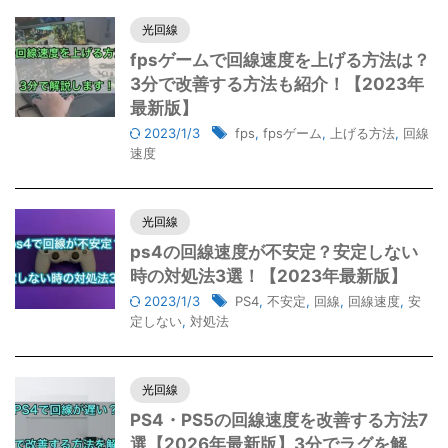
光回線
fpsゲームで回線速度を上げる方法は？
3分で改善する方法も紹介！【2023年
最新版】
2023/1/3
fps
,
fpsゲーム
,
上げる方法
,
回線
速度
光回線
ps4の回線速度が不安定？安定しない
時の対処法3選！【2023年最新版】
2023/1/3
PS4
,
不安定
,
回線
,
回線速度
,
安
定しない
,
対処法
光回線
PS4・PS5の回線速度を改善する方法7
選【2026年最新版】3分でラグを解