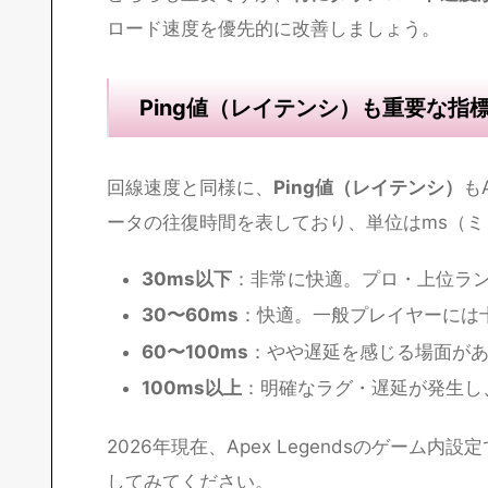
回線速度を測定すると、
ダウンロード（下り
Legendsにおいてはどちらも重要ですが、
ダウンロード速度
：敵の位置・マップ情
いと敵が瞬間移動したり、画面表示が遅
アップロード速度
：自分の操作（射撃・
遅いと「撃ったのに当たっていない」な
どちらも重要ですが、
特にダウンロード速度
ロード速度を優先的に改善しましょう。
Ping値（レイテンシ）も重要な指