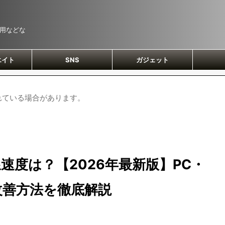
運用などな
エイト
SNS
ガジェット
れている場合があります。
回線速度は？【2026年最新版】PC・
改善方法を徹底解説