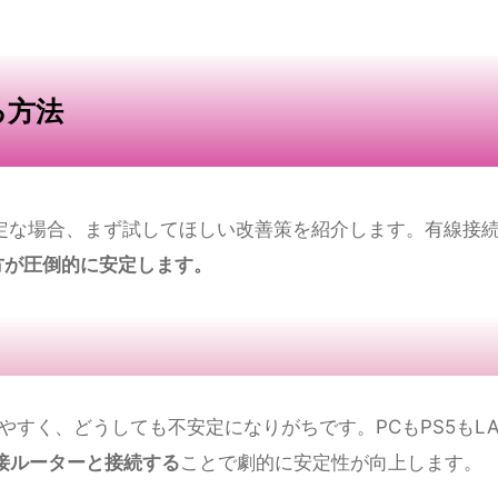
Apex Legendsでは非常に重要です。Ping値はサーバーと
リ秒）です。
ンク帯でも通用するレベル
十分な環境
ある
、競技プレイは困難
内設定でリアルタイムのPing値を表示することができます。ぜひ
る方法