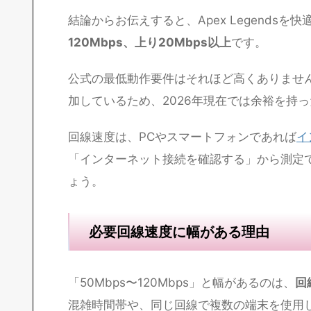
Apex Legendsに必要な
結論からお伝えすると、Apex Legends
120Mbps、上り20Mbps以上
です。
公式の最低動作要件はそれほど高くありませ
加しているため、2026年現在では余裕を持