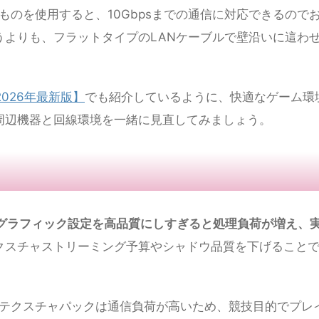
線が不安定な場合、まず試してほしい改善策を紹介します。有線接
の方が圧倒的に安定します。
きやすく、どうしても不安定になりがちです。PCもPS5もLA
接ルーターと接続する
ことで劇的に安定性が向上します。
のものを使用すると、10Gbpsまでの通信に対応できるので
うよりも、フラットタイプのLANケーブルで壁沿いに這わ
026年最新版】
でも紹介しているように、快適なゲーム環