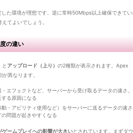
ンターネット回線スピードテスト
で、PS5であれば本体設
できます。まずは自分の回線速度を把握することから始め
線速度は時間帯や環境によって常に変動するから
です。夜
している場合は速度が落ちやすくなります。
定した環境が理想です。逆に常時50Mbps以上確保できてい
考えてよいでしょう。
度の違い