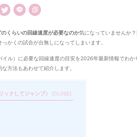
どのくらいの回線速度が必要なのか
気になっていませんか？
せっかくの試合が台無しになってしまいます。
5・モバイル）に必要な回線速度の目安を2026年最新情報でわか
的な方法もあわせて紹介します。
リックしてジャンプ）
[
CLOSE
]