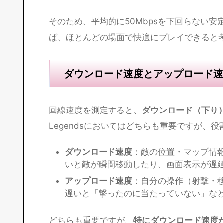
回線速度は、PCやスマートフォンであれば
イ
「インターネット接続を確認する」から測定
ょう。
必要回線速度に幅がある理由
「50Mbps〜120Mbps」と幅があるのは、
回
混雑時間帯や、同じ回線で複数の端末を使用
そのため、平均的に50Mbpsを下回らない安
ば、ほとんどの場面で快適にプレイできると
ダウンロード速度とアップロード速