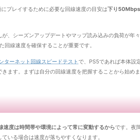
回線速度【2026年最新目安】
を快適にプレイするために必要な回線速度の目安は
下り50Mbp
んが、シーズンアップデートやマップ読み込みの負荷が年
った回線速度を確保することが重要です。