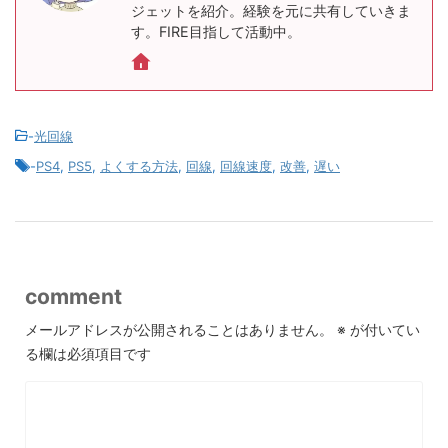
ジェットを紹介。経験を元に共有していきま
す。FIRE目指して活動中。
-
光回線
-
PS4
,
PS5
,
よくする方法
,
回線
,
回線速度
,
改善
,
遅い
comment
メールアドレスが公開されることはありません。
※
が付いてい
る欄は必須項目です