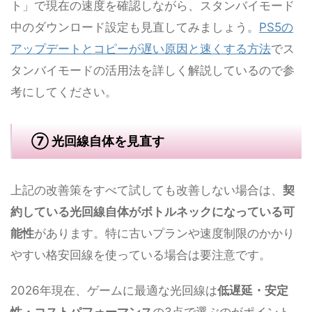
ト」で現在の速度を確認しながら、スタンバイモード
中のダウンロード設定も見直してみましょう。
PS5の
アップデートとコピーが遅い原因と速くする方法
でス
タンバイモードの活用法を詳しく解説しているので参
考にしてください。
⑦ 光回線自体を見直す
上記の改善策をすべて試しても改善しない場合は、
契
約している光回線自体がボトルネックになっている可
能性
があります。特に古いプランや速度制限のかかり
やすい格安回線を使っている場合は要注意です。
2026年現在、ゲームに最適な光回線は
低遅延・安定