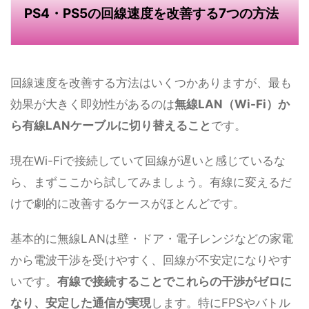
PS4・PS5の回線速度を改善する7つの方法
回線速度を改善する方法はいくつかありますが、最も
効果が大きく即効性があるのは
無線LAN（Wi-Fi）か
ら有線LANケーブルに切り替えること
です。
現在Wi-Fiで接続していて回線が遅いと感じているな
ら、まずここから試してみましょう。有線に変えるだ
けで劇的に改善するケースがほとんどです。
基本的に無線LANは壁・ドア・電子レンジなどの家電
から電波干渉を受けやすく、回線が不安定になりやす
いです。
有線で接続することでこれらの干渉がゼロに
なり、安定した通信が実現
します。特にFPSやバトル