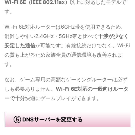
Wi-Fi 6E（IEEE 802.11ax）
以上に対応したモデルで
す。
Wi-Fi 6E対応ルーターは6GHz帯を使用できるため、
混雑しやすい2.4GHz・5GHz帯と比べて
干渉が少なく
安定した通信
が可能です。有線接続だけでなく、Wi-Fi
の質も上がるため家族全員の通信環境も改善されま
す。
なお、ゲーム専用の高額なゲーミングルーターは必ず
しも必要ありません。
Wi-Fi 6E対応の一般向けルータ
ーで十分
快適にゲームプレイができます。
⑤ DNSサーバーを変更する