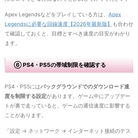
Apex Legendsなどをプレイしている方は、
Apex
Legendsに必要な回線速度【2026年最新版】
も合わせ
て確認しておくと、目標とすべき速度の目安がわかり
ます。
⑥ PS4・PS5の帯域制限を確認する
PS4・PS5には
バックグラウンドでのダウンロード速
度を制限する設定
があります。ゲーム中にアップデー
トが裏で走っていると、ゲームの通信速度に影響する
ことがあります。
「設定 → ネットワーク → インターネット接続のテス