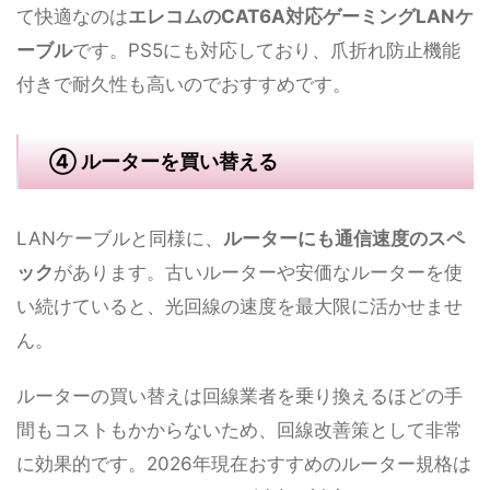
て快適なのは
エレコムのCAT6A対応ゲーミングLANケ
ーブル
です。PS5にも対応しており、爪折れ防止機能
付きで耐久性も高いのでおすすめです。
④ ルーターを買い替える
LANケーブルと同様に、
ルーターにも通信速度のスペ
ック
があります。古いルーターや安価なルーターを使
い続けていると、光回線の速度を最大限に活かせませ
ん。
ルーターの買い替えは回線業者を乗り換えるほどの手
間もコストもかからないため、回線改善策として非常
に効果的です。2026年現在おすすめのルーター規格は