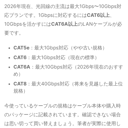
2026年現在、光回線の主流は最大1Gbps〜10Gbps対
応プランです。1Gbpsに対応するには
CAT6以上
、
10Gbpsを活かすには
CAT6A以上
のLANケーブルが必
要です。
CAT5e
：最大1Gbps対応（やや古い規格）
CAT6
：最大1Gbps対応（現在の標準）
CAT6A
：最大10Gbps対応（2026年現在のおすす
め）
CAT8
：最大40Gbps対応（将来を見越した最上位
規格）
今使っているケーブルの規格はケーブル本体や購入時
のパッケージに記載されています。確認できない場合
は思い切って買い替えましょう。筆者が実際に使用し