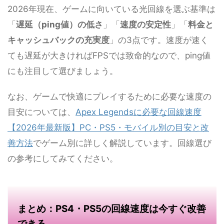
2026年現在、ゲームに向いている光回線を選ぶ基準は
「
遅延（ping値）の低さ
」「
速度の安定性
」「
料金と
キャッシュバックの充実度
」の3点です。速度が速く
ても遅延が大きければFPSでは致命的なので、ping値
にも注目して選びましょう。
なお、ゲームで快適にプレイするために必要な速度の
目安については、
Apex Legendsに必要な回線速度
【2026年最新版】PC・PS5・モバイル別の目安と改
善方法
でゲーム別に詳しく解説しています。回線選び
の参考にしてみてください。
まとめ：PS4・PS5の回線速度は今すぐ改善
できる