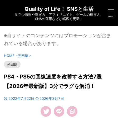
Quality of Life！ SNSと生活
役立つ情報や稼ぎ方、アフィリエイト、ゲームの稼ぎ方、
SNSの運用などな幅広く更新！
※当サイトのコンテンツにはプロモーションが含ま
れている場合があります。
HOME
>
光回線
>
光回線
PS4・PS5の回線速度を改善する方法7選
【2026年最新版】3分でラグを解消！
2022年7月22日
2026年3月7日