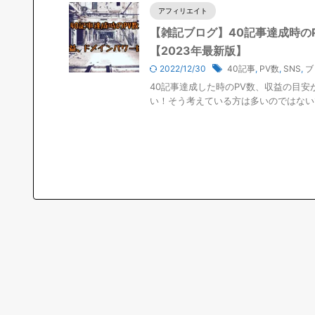
アフィリエイト
【雑記ブログ】40記事達成時の
【2023年最新版】
2022/12/30
40記事
,
PV数
,
SNS
,
ブ
40記事達成した時のPV数、収益の目安
い！そう考えている方は多いのではないでし