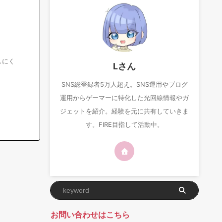
しにく
Lさん
SNS総登録者5万人超え。SNS運用やブログ
運用からゲーマーに特化した光回線情報やガ
ジェットを紹介。経験を元に共有していきま
す。FIRE目指して活動中。
お問い合わせはこちら