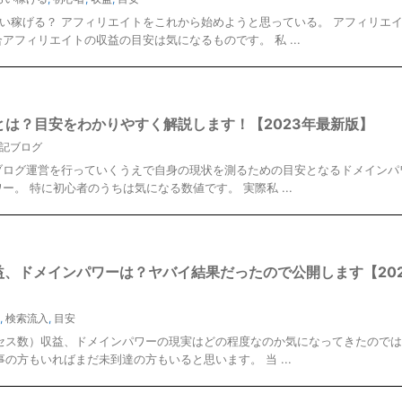
い稼げる？ アフィリエイトをこれから始めようと思っている。 アフィリエ
アフィリエイトの収益の目安は気になるものです。 私 ...
とは？目安をわかりやすく解説します！【2023年最新版】
記ブログ
 ブログ運営を行っていくうえで自身の現状を測るための目安となるドメインパ
ー。 特に初心者のうちは気になる数値です。 実際私 ...
収益、ドメインパワーは？ヤバイ結果だったので公開します【20
,
検索流入
,
目安
クセス数）収益、ドメインパワーの現実はどの程度なのか気になってきたので
の方もいればまだ未到達の方もいると思います。 当 ...