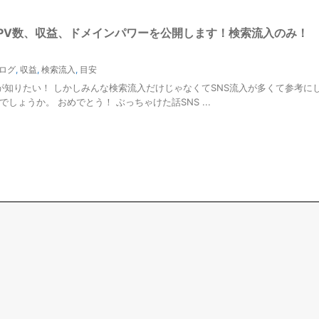
PV数、収益、ドメインパワーを公開します！検索流入のみ！
ログ
,
収益
,
検索流入
,
目安
が知りたい！ しかしみんな検索流入だけじゃなくてSNS流入が多くて参考に
ょうか。 おめでとう！ ぶっちゃけた話SNS ...