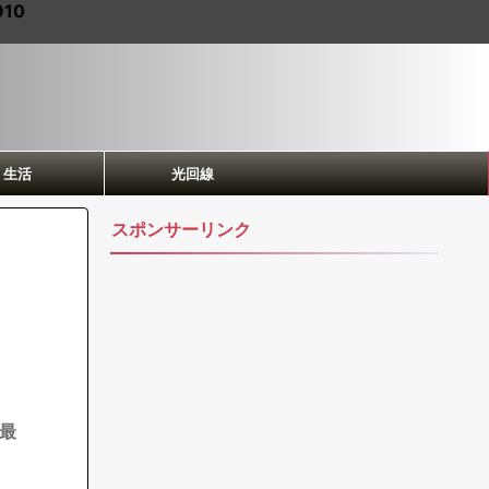
910
生活
光回線
スポンサーリンク
最