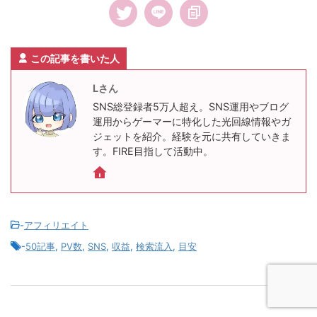
この記事を書いた人
Lさん
SNS総登録者5万人超え。SNS運用やブログ
運用からゲーマーに特化した光回線情報やガ
ジェットを紹介。経験を元に共有していきま
す。FIRE目指して活動中。
-
アフィリエイト
-
50記事
,
PV数
,
SNS
,
収益
,
検索流入
,
目安