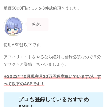
単価5000円のモノを3件成約頂きました。
感謝。
使用ASPは以下です。
アフィリエイトをやるなら絶対に登録必須なので５分
でサクッと登録しちゃいましょう。
※2022年10月現在月30万円程度稼いでいますが、す
べて以下のASPです！
プロも登録しているおすすめ
ASP！