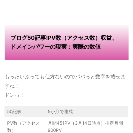
ブログ50記事!PV数（アクセス数）収益、
ドメインパワーの現実：実際の数値
もったいぶっても仕方ないのでパパっと数字を載せま
すね！
ドンっ！
50記事
5か月で達成
PV数（アクセス
月間451PV（3月14日時点）推定月間
数）
900PV