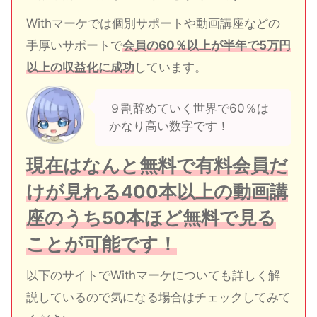
Withマーケでは個別サポートや動画講座などの
手厚いサポートで
会員の60％以上が半年で5万円
以上の収益化に成功
しています。
９割辞めていく世界で60％は
かなり高い数字です！
現在はなんと無料で有料会員だ
けが見れる400本以上の動画講
座のうち50本ほど無料で見る
ことが可能です！
以下のサイトでWithマーケについても詳しく解
説しているので気になる場合はチェックしてみて