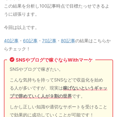
この結果を分析し100記事時点で目標たっせできるよ
うに頑張ります。
今回は以上です。
40記事
・
60記事
・
70記事
・
80記事
の結果はこちらか
らチェック！
SNSやブログで稼ぐならWithマーケ
SNSやブログで稼ぎたい。
こんな気持ちを持ってSNSなどで収益化を始め
る人が多いですが、現実は
稼げないというギャッ
プで辞めていく人が９割の世界
です。
しかし正しい知識や適切なサポートを受けること
で効果的に成功していくことが可能です！