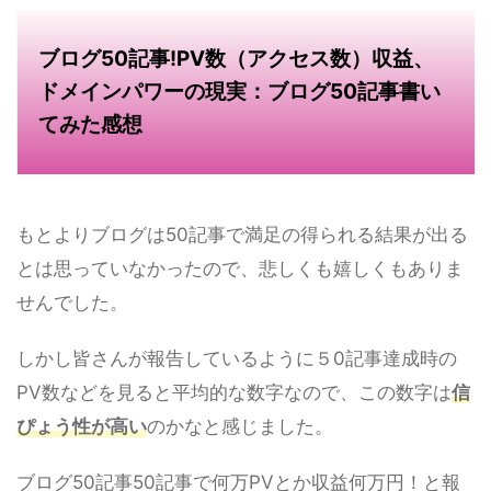
ブログ50記事!PV数（アクセス数）収益、
ドメインパワーの現実：ブログ50記事書い
てみた感想
もとよりブログは50記事で満足の得られる結果が出る
とは思っていなかったので、悲しくも嬉しくもありま
せんでした。
しかし皆さんが報告しているように５0記事達成時の
PV数などを見ると平均的な数字なので、この数字は
信
ぴょう性が高い
のかなと感じました。
ブログ50記事50記事で何万PVとか収益何万円！と報