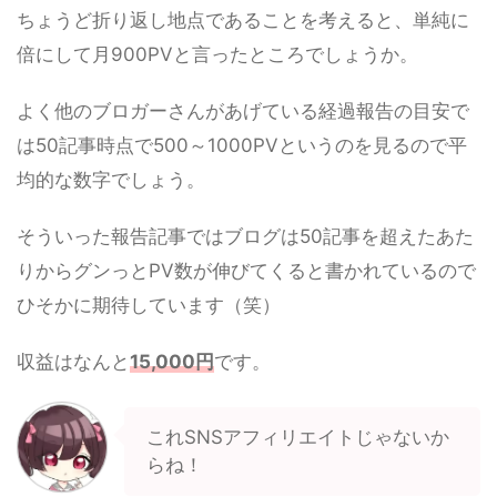
ちょうど折り返し地点であることを考えると、単純に
倍にして月900PVと言ったところでしょうか。
よく他のブロガーさんがあげている経過報告の目安で
は50記事時点で500～1000PVというのを見るので平
均的な数字でしょう。
そういった報告記事ではブログは50記事を超えたあた
りからグンっとPV数が伸びてくると書かれているので
ひそかに期待しています（笑）
収益はなんと
15,000円
です。
これSNSアフィリエイトじゃないか
らね！