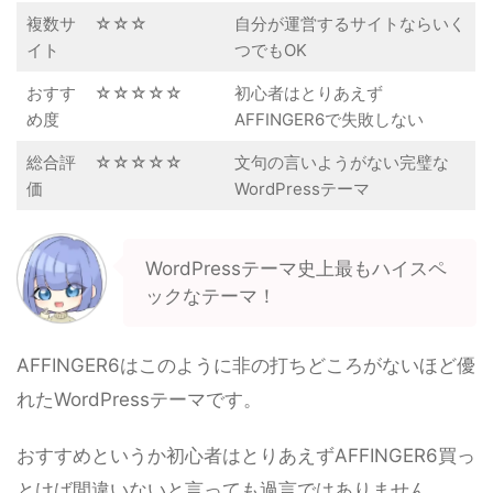
複数サ
☆☆☆
自分が運営するサイトならいく
イト
つでもOK
おすす
☆☆☆☆☆
初心者はとりあえず
め度
AFFINGER6で失敗しない
総合評
☆☆☆☆☆
文句の言いようがない完璧な
価
WordPressテーマ
WordPressテーマ史上最もハイスペ
ックなテーマ！
AFFINGER6はこのように非の打ちどころがないほど優
れたWordPressテーマです。
おすすめというか初心者はとりあえずAFFINGER6買っ
とけば間違いないと言っても過言ではありません。