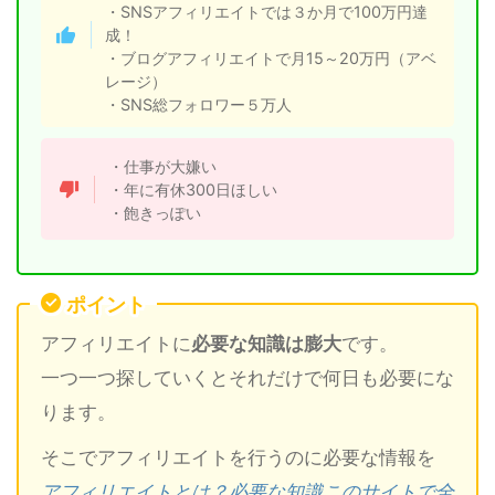
・SNSアフィリエイトでは３か月で100万円達
成！
・ブログアフィリエイトで月15～20万円（アベ
レージ）
・SNS総フォロワー５万人
・仕事が大嫌い
・年に有休300日ほしい
・飽きっぽい
ポイント
アフィリエイトに
必要な知識は膨大
です。
一つ一つ探していくとそれだけで何日も必要にな
ります。
そこでアフィリエイトを行うのに必要な情報を
アフィリエイトとは？必要な知識このサイトで全