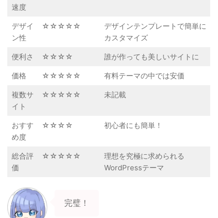
速度
デザイ
☆☆☆☆☆
デザインテンプレートで簡単に
ン性
カスタマイズ
便利さ
☆☆☆☆
誰が作っても美しいサイトに
価格
☆☆☆☆☆
有料テーマの中では安価
複数サ
☆☆☆☆☆
未記載
イト
おすす
☆☆☆☆
初心者にも簡単！
め度
総合評
☆☆☆☆☆
理想を究極に求められる
価
WordPressテーマ
完璧！