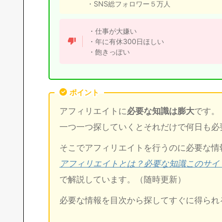
・SNS総フォロワー５万人
・仕事が大嫌い
・年に有休300日ほしい
・飽きっぽい
ポイント
アフィリエイトに
必要な知識は膨大
です。
一つ一つ探していくとそれだけで何日も必
そこでアフィリエイトを行うのに必要な情
アフィリエイトとは？必要な知識このサイ
で解説しています。（随時更新）
必要な情報を目次から探してすぐに得られ