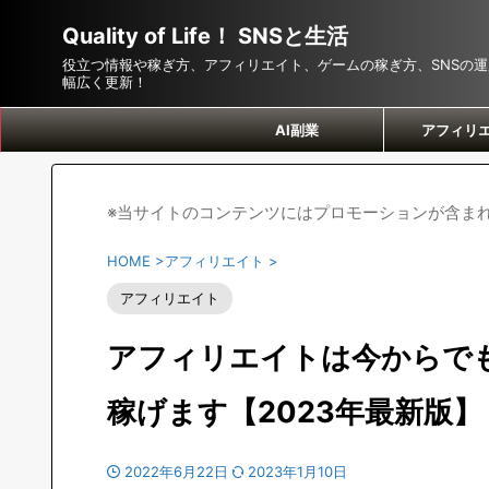
Quality of Life！ SNSと生活
役立つ情報や稼ぎ方、アフィリエイト、ゲームの稼ぎ方、SNSの
幅広く更新！
AI副業
アフィリ
※当サイトのコンテンツにはプロモーションが含ま
HOME
>
アフィリエイト
>
アフィリエイト
アフィリエイトは今からで
稼げます【2023年最新版】
2022年6月22日
2023年1月10日