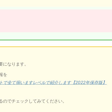
要になります。
報を
トで全て揃いますレベルで紹介します【2022年保存版】
るのでチェックしてみてください。