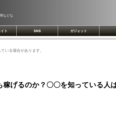
運用などな
エイト
SNS
ガジェット
れている場合があります。
も稼げるのか？〇〇を知っている人