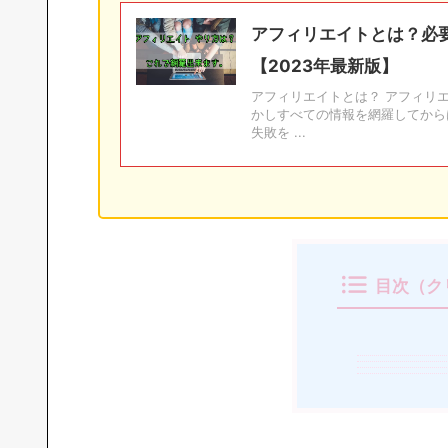
アフィリエイトとは？必
【2023年最新版】
アフィリエイトとは？ アフィリ
かしすべての情報を網羅してから
失敗を ...
目次（ク