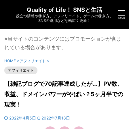
Quality of Life！ SNSと生活
役立つ情報や稼ぎ方、アフィリエイト、ゲームの稼ぎ方、
SNSの運用などな幅広く更新！
※当サイトのコンテンツにはプロモーションが含ま
れている場合があります。
HOME
>
アフィリエイト
>
アフィリエイト
【雑記ブログで70記事達成したが...】PV数、
収益、ドメインパワーがやばい？5ヶ月半での
現実！
2022年4月5日
2022年7月18日