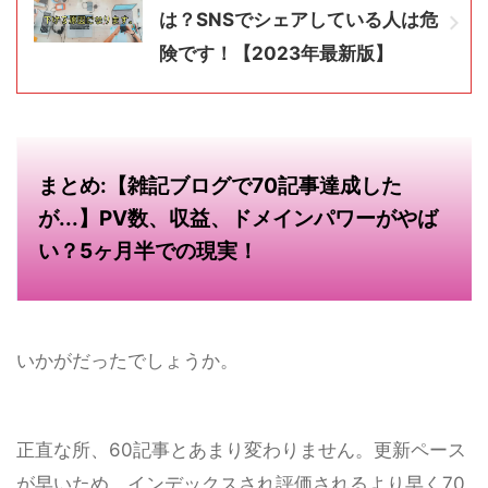
は？SNSでシェアしている人は危
険です！【2023年最新版】
まとめ:【雑記ブログで70記事達成した
が...】PV数、収益、ドメインパワーがやば
い？5ヶ月半での現実！
いかがだったでしょうか。
正直な所、60記事とあまり変わりません。更新ペース
が早いため、インデックスされ評価されるより早く70