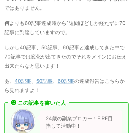
ではありません。
何よりも60記事達成時から1週間ほどしか経たずに70
記事に到達していますので。
しかし40記事、50記事、60記事と達成してきた中で
70記事では変化が出てきたのでそれをメインにお伝え
出来たらなと思います！
あ、
40記事
、
50記事
、
60記事
の達成報告はこちらか
ら見れますよ！
この記事を書いた人
24歳の副業ブロガー！FIRE目
指して活動中！