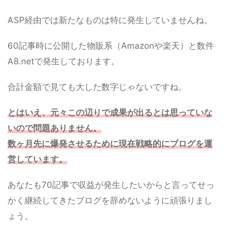
ASP経由では新たなものは特に発生していませんね。
60記事時に公開した物販系（Amazonや楽天）と数件
A8.netで発生しております。
合計金額で見ても大した数字じゃないですね。
とはいえ、元々この辺りで成果が出るとは思っていな
いので問題ありません。
数ヶ月先に爆発させるために現在戦略的にブログを運
営しています。
あなたも70記事で収益が発生したいからと言ってせっ
かく継続してきたブログを辞めないように頑張りまし
ょう。