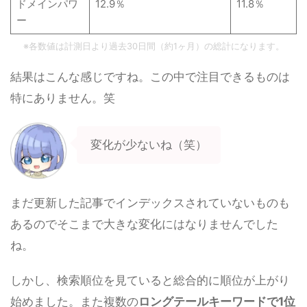
ドメインパワ
12.9％
11.8％
ー
※各数値は計測日より過去30日間（約1ヶ月）の総計になります。
結果はこんな感じですね。この中で注目できるものは
特にありません。笑
変化が少ないね（笑）
まだ更新した記事でインデックスされていないものも
あるのでそこまで大きな変化にはなりませんでした
ね。
しかし、検索順位を見ていると総合的に順位が上がり
始めました。また複数の
ロングテールキーワードで1位