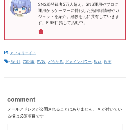
SNS総登録者5万人超え。SNS運用やブログ
運用からゲーマーに特化した光回線情報やガ
ジェットを紹介。経験を元に共有していきま
す。FIRE目指して活動中。
-
アフィリエイト
-
5か月
,
70記事
,
PV数
,
どうなる
,
ドメインパワー
,
収益
,
現実
comment
メールアドレスが公開されることはありません。
※
が付いてい
る欄は必須項目です