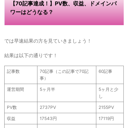
【70記事達成！】PV数、収益、ドメインパ
ワーはどうなる？
では早速結果の方を見ていきましょう！
結果は以下の通りです！
記事数
70記事（この記事で70記
60記事
事）
運営期間
5ヶ月半
5ヶ月と少
し
PV数
2737PV
2155PV
収益
17543円
17119円