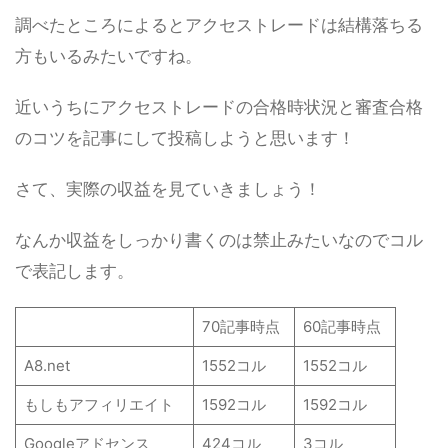
調べたところによるとアクセストレードは結構落ちる
方もいるみたいですね。
近いうちにアクセストレードの合格時状況と審査合格
のコツを記事にして投稿しようと思います！
さて、実際の収益を見ていきましょう！
なんか収益をしっかり書くのは禁止みたいなのでコル
で表記します。
70記事時点
60記事時点
A8.net
1552コル
1552コル
もしもアフィリエイト
1592コル
1592コル
Googleアドセンス
424コル
3コル