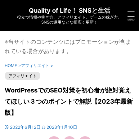
Quality of Life！ SNSと生活
役立つ情報や稼ぎ方、アフィリエイト、ゲームの稼ぎ方、
SNSの運用などな幅広く更新！
※当サイトのコンテンツにはプロモーションが含ま
れている場合があります。
HOME
>
アフィリエイト
>
アフィリエイト
WordPressでのSEO対策を初心者が絶対覚え
てほしい３つのポイントで解説【2023年最新
版】
2022年6月12日
2023年1月10日