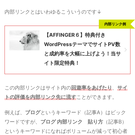
内部リンクとはいわゆるこういうのです↓
内部リンク例
【AFFINGER６】特典付き
WordPressテーマでサイトPV数
と成約率を大幅に上げよう！当サ
イト限定特典！
この内部リンクはサイト内の
回遊率をあげたり
、
サイ
トの評価を内部リンク先に流す
ことができます。
例えば、
ブログ
というキーワード（記事A）はビック
ワードですが、
ブログ 内部リンク
貼り方
（記事B）
というキーワードになればボリュームが減って初心者