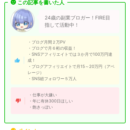
この記事を書いた人
24歳の副業ブロガー！FIRE目
指して活動中！
・ブログ月間２万PV
・ブログで月６桁の収益！
・SNSアフィリエイトでは３か月で100万円達
成！
・ブログアフィリエイトで月15～20万円（アベ
レージ）
・SNS総フォロワー５万人
・仕事が大嫌い
・年に有休300日ほしい
・飽きっぽい