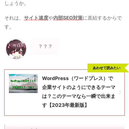
しょうか。
それは、
サイト速度
や
内部SEO対策
に直結するからで
す。
？？？
あわせて読みたい
WordPress（ワードプレス）で
企業サイトのようにできるテーマ
は？このテーマなら一瞬で出来ま
す【2023年最新版】