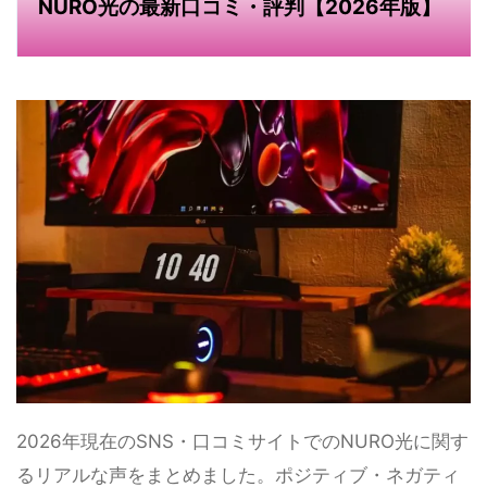
NURO光の最新口コミ・評判【2026年版】
2026年現在のSNS・口コミサイトでのNURO光に関す
るリアルな声をまとめました。ポジティブ・ネガティ