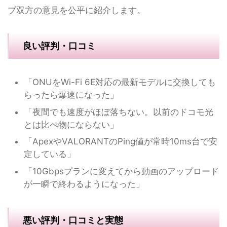
ブ双方の意見を公平に紹介します。
良い評判・口コミ
「ONUをWi-Fi 6E対応の最新モデルに交換しても
らったら爆速になった」
「夜間でも速度がほぼ落ちない。以前のドコモ光
とは比べ物にならない」
「ApexやVALORANTのPing値が常時10ms台で安
定している」
「10Gbpsプランに変えてから動画のアップロード
が一瞬で終わるようになった」
悪い評判・口コミと実態