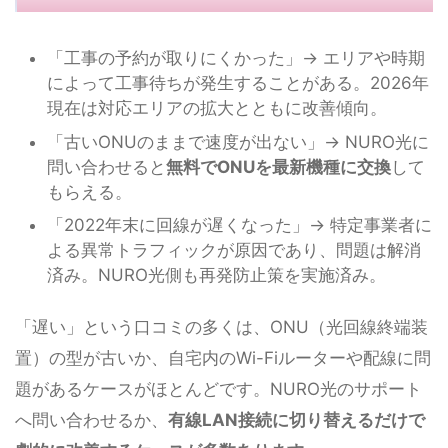
「工事の予約が取りにくかった」→ エリアや時期
によって工事待ちが発生することがある。2026年
現在は対応エリアの拡大とともに改善傾向。
「古いONUのままで速度が出ない」→ NURO光に
問い合わせると
無料でONUを最新機種に交換
して
もらえる。
「2022年末に回線が遅くなった」→ 特定事業者に
よる異常トラフィックが原因であり、問題は解消
済み。NURO光側も再発防止策を実施済み。
「遅い」という口コミの多くは、ONU（光回線終端装
置）の型が古いか、自宅内のWi-Fiルーターや配線に問
題があるケースがほとんどです。NURO光のサポート
へ問い合わせるか、
有線LAN接続に切り替えるだけで