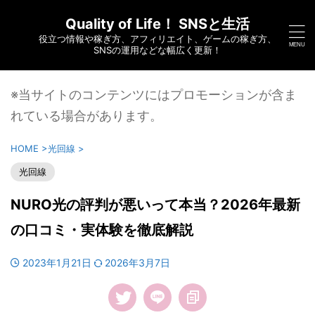
Quality of Life！ SNSと生活
役立つ情報や稼ぎ方、アフィリエイト、ゲームの稼ぎ方、
SNSの運用などな幅広く更新！
※当サイトのコンテンツにはプロモーションが含ま
れている場合があります。
HOME
>
光回線
>
光回線
NURO光の評判が悪いって本当？2026年最新
の口コミ・実体験を徹底解説
2023年1月21日
2026年3月7日