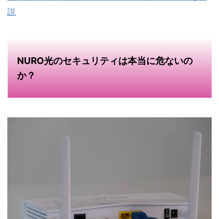
説
NURO光のセキュリティは本当に危ないの
か？