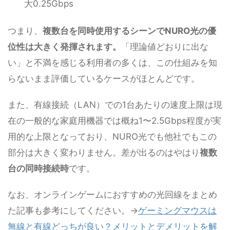
大0.25Gbps
つまり、
複数台を同時使用するシーンでNURO光の優
位性は大きく発揮されます。
「理論値どおりに出な
い」と不満を感じる利用者の多くは、この仕組みを知
らないまま評価しているケースがほとんどです。
また、有線接続（LAN）での1台あたりの速度上限は現
在の一般的な家庭用機器では概ね1〜2.5Gbps程度が実
用的な上限となっており、NURO光でも他社でもこの
部分は大きく変わりません。差が出るのはやはり
複数
台の同時接続時
です。
なお、オンラインゲームにおすすめの光回線をまとめ
た記事も参考にしてください。→
ゲーミングマウスは
無線と有線どっちが良い？メリットとデメリットを解