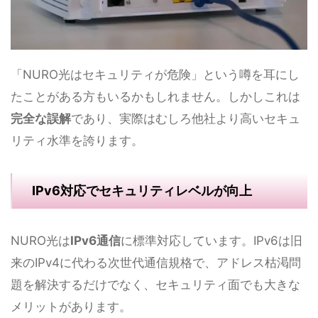
「NURO光はセキュリティが危険」という噂を耳にし
たことがある方もいるかもしれません。しかしこれは
完全な誤解
であり、実際はむしろ他社より高いセキュ
リティ水準を誇ります。
IPv6対応でセキュリティレベルが向上
NURO光は
IPv6通信
に標準対応しています。IPv6は旧
来のIPv4に代わる次世代通信規格で、アドレス枯渇問
題を解決するだけでなく、セキュリティ面でも大きな
メリットがあります。