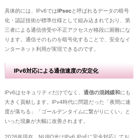
具体的には、IPv6では
IPsec
と呼ばれるデータの暗号
化・認証技術が標準仕様として組み込まれており、第
三者による通信傍受や不正アクセスが格段に困難にな
ります。通信そのものを暗号化することで、安全なイ
ンターネット利用が実現できるのです。
IPv6対応による通信速度の安定化
IPv6はセキュリティだけでなく、
通信の混雑緩和
にも
大きく貢献します。IPv4時代に問題だった「夜間に速
度が落ちる」「ゴールデンタイムに繋がりにくい」と
いった現象が大幅に改善されます。
2026年現在、NURO光はIPv6 IPoEに完全対応してお