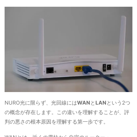
NURO光に限らず、光回線には
WAN
と
LAN
という2つ
の概念が存在します。この違いを理解することが、評
判の悪さの根本原因を理解する第一歩です。