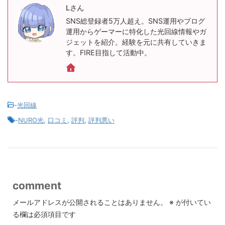
Lさん
SNS総登録者5万人超え。SNS運用やブログ
運用からゲーマーに特化した光回線情報やガ
ジェットを紹介。経験を元に共有していきま
す。FIRE目指して活動中。
-
光回線
-
NURO光
,
口コミ
,
評判
,
評判悪い
comment
メールアドレスが公開されることはありません。
※
が付いてい
る欄は必須項目です