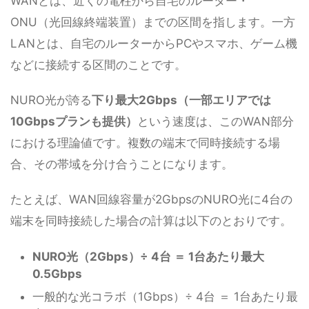
WANとは、近くの電柱から自宅のルーター・
ONU（光回線終端装置）までの区間を指します。一方
LANとは、自宅のルーターからPCやスマホ、ゲーム機
などに接続する区間のことです。
NURO光が誇る
下り最大2Gbps（一部エリアでは
10Gbpsプランも提供）
という速度は、このWAN部分
における理論値です。複数の端末で同時接続する場
合、その帯域を分け合うことになります。
たとえば、WAN回線容量が2GbpsのNURO光に4台の
端末を同時接続した場合の計算は以下のとおりです。
NURO光（2Gbps）÷ 4台 ＝ 1台あたり最大
0.5Gbps
一般的な光コラボ（1Gbps）÷ 4台 ＝ 1台あたり最