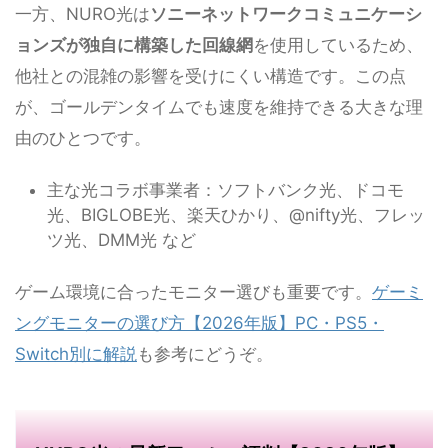
一方、NURO光は
ソニーネットワークコミュニケーシ
ョンズが独自に構築した回線網
を使用しているため、
他社との混雑の影響を受けにくい構造です。この点
が、ゴールデンタイムでも速度を維持できる大きな理
由のひとつです。
主な光コラボ事業者：ソフトバンク光、ドコモ
光、BIGLOBE光、楽天ひかり、@nifty光、フレッ
ツ光、DMM光 など
ゲーム環境に合ったモニター選びも重要です。
ゲーミ
ングモニターの選び方【2026年版】PC・PS5・
Switch別に解説
も参考にどうぞ。