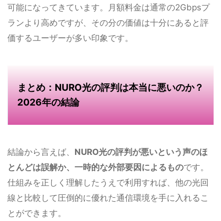
可能になってきています。月額料金は通常の2Gbpsプ
ランより高めですが、その分の価値は十分にあると評
価するユーザーが多い印象です。
まとめ：NURO光の評判は本当に悪いのか？
2026年の結論
結論から言えば、
NURO光の評判が悪いという声のほ
とんどは誤解か、一時的な外部要因によるもの
です。
仕組みを正しく理解したうえで利用すれば、他の光回
線と比較して圧倒的に優れた通信環境を手に入れるこ
とができます。