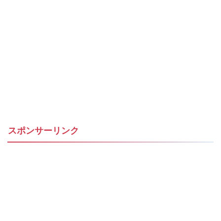
スポンサーリンク