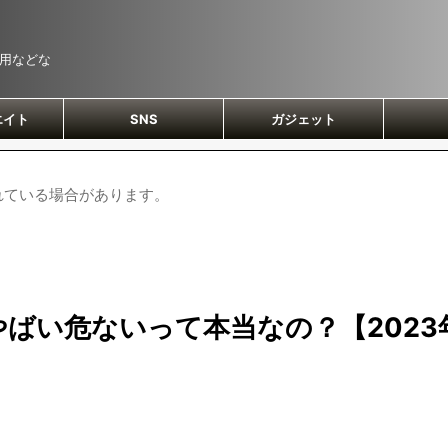
運用などな
エイト
SNS
ガジェット
れている場合があります。
やばい危ないって本当なの？【2023