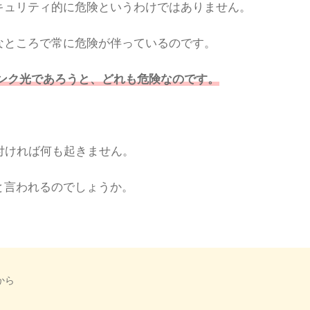
キュリティ的に危険というわけではありません。
なところで常に危険が伴っているのです。
バンク光であろうと、どれも危険なのです。
付ければ何も起きません。
と言われるのでしょうか。
から