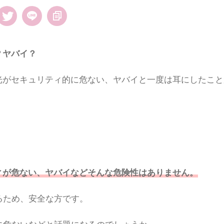
？ヤバイ？
O光がセキュリティ的に危ない、ヤバイと一度は耳にしたこと
ィが危ない、ヤバイなどそんな危険性はありません。
るため、安全な方です。