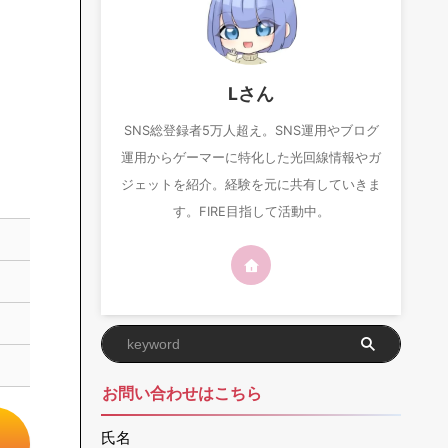
Lさん
SNS総登録者5万人超え。SNS運用やブログ
運用からゲーマーに特化した光回線情報やガ
ジェットを紹介。経験を元に共有していきま
す。FIRE目指して活動中。
お問い合わせはこちら
ト
氏名