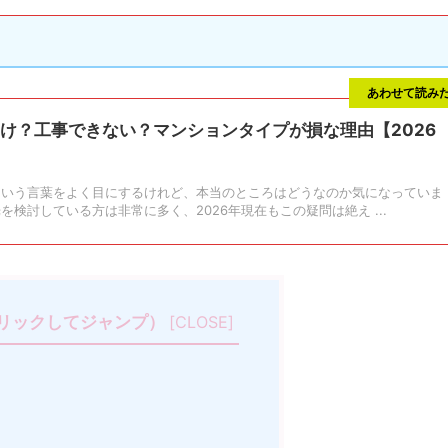
あわせて読み
とけ？工事できない？マンションタイプが損な理由【2026
という言葉をよく目にするけれど、本当のところはどうなのか気になっていま
を検討している方は非常に多く、2026年現在もこの疑問は絶え ...
リックしてジャンプ）
[
CLOSE
]