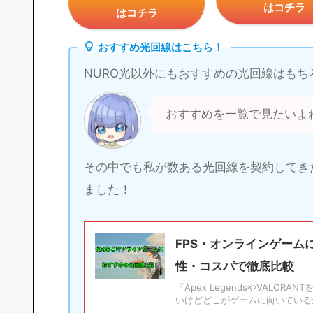
はコチラ
はコチラ
おすすめ光回線はこちら！
NURO光以外にもおすすめの光回線はもち
おすすめを一覧で見たいよ
その中でも私が数ある光回線を契約してき
ました！
FPS・オンラインゲーム
性・コスパで徹底比較
「Apex LegendsやVAL
いけどどこがゲームに向いているか