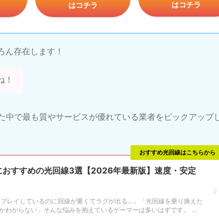
はコチラ
はコチラ
ろん存在します！
ね！
た中で最も質やサービスが優れている業者をピックアップ
おすすめ光回線はこちらから
におすすめの光回線3選【2026年最新版】速度・安定
ORANTをプレイしているのに回線が重くてラグが出る…」「光回線を乗り換えた
わからない」そんな悩みを抱えているゲーマーは多いはずです。 ...