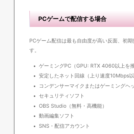
PS5・コンシューマーゲームで配
PS5はコントローラーのShareボタンから直接Y
現在はさらに使いやすくなっています。最低
SNS・配信アカウント
安定したネット回線
本格的に活動するなら、キャプチャーボード（AVer
OBSを使った高品質配信が可能になります。
PCゲームで配信する場合
PCゲーム配信は最も自由度が高い反面、初期