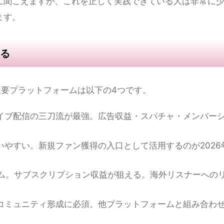
びるための実践戦略【2026年最新】
やすか
です。2026年現在、配信者として成功するために最
な時間帯に、自分のジャンルに合ったコンテンツを継続し
に聞こえますが、これを正しく実践できている人は非常に
ます。
る