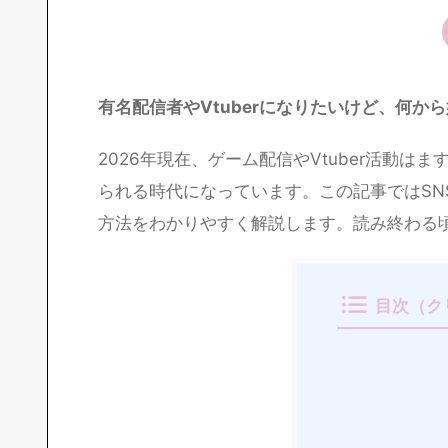
有名配信者やVtuberになりたいけど、何か
2026年現在、ゲーム配信やVtuber活動
られる時代になっています。この記事ではS
方法をわかりやすく解説します。読み終わる
目次（ク