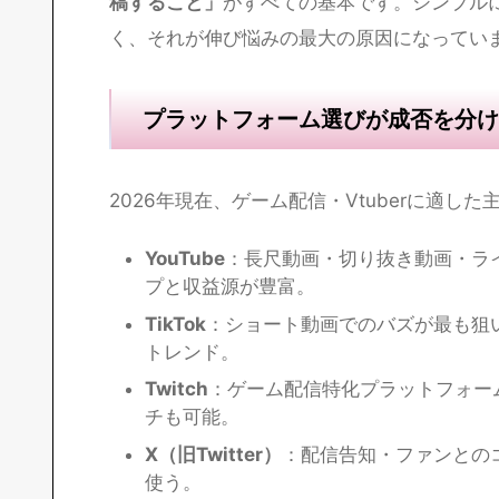
配信者・Vtuberとして伸
環境が整ったら、次は
どうやってファンを増
要な考え方を解説します。
結論から言えば、
「ターゲットがアクティブ
稿すること」
がすべての基本です。シンプル
く、それが伸び悩みの最大の原因になってい
プラットフォーム選びが成否を分け