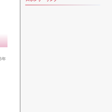
目次（クリックしてジャンプ）
当サイト採用WordPressテーマ