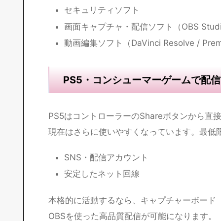
スマホゲームの配信は最も手軽に始められま
スマートフォンまたはタブレット（iPad
SNS・配信アカウント（YouTube / TikTok
安定したネット回線
本格的に登録者を増やして収益化を目指すな
PC（動画編集・サムネイル作成用）
高音質マイク（Blue YetiやHyperX Qua
セキュリティソフト
画面キャプチャ・配信ソフト（OBS Studi
動画編集ソフト（DaVinci Resolve / Prem