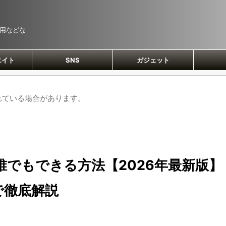
運用などな
エイト
SNS
ガジェット
れている場合があります。
る誰でもできる方法【2026年最新版】
で徹底解説