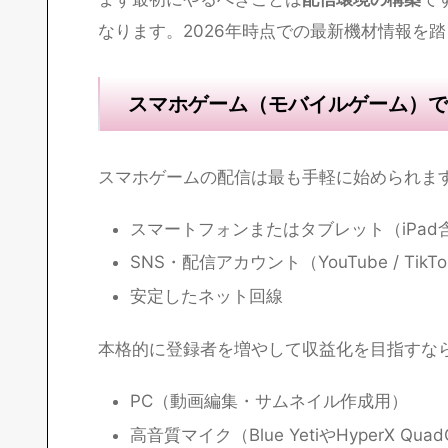
有名配信者・Vtuberにな
まず最初にやるべきことは
配信環境の構築
で
なります。2026年時点での最新機材情報を
スマホゲーム（モバイルゲーム）で