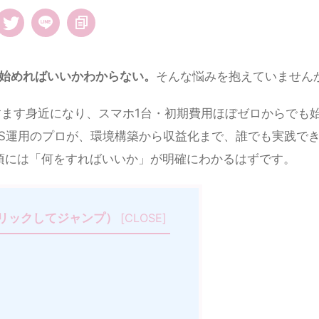
ら始めればいいかわからない。
そんな悩みを抱えていません
はますます身近になり、スマホ1台・初期費用ほぼゼロからでも
NS運用のプロが、環境構築から収益化まで、誰でも実践で
頃には「何をすればいいか」が明確にわかるはずです。
リックしてジャンプ）
[
CLOSE
]