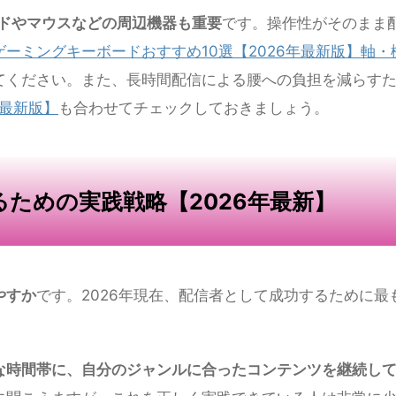
推奨）
以上）
ッドセット
ドやマウスなどの周辺機器も重要
です。操作性がそのまま
ゲーミングキーボードおすすめ10選【2026年最新版】軸・
てください。また、長時間配信による腰への負担を減らす
年最新版】
も合わせてチェックしておきましょう。