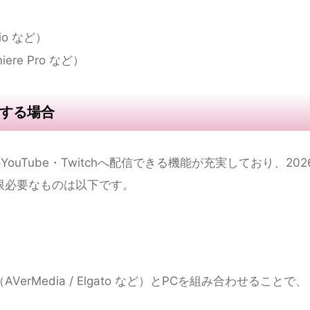
す。まずは以下の最低限の環境から始めましょう。
含む）
 / Twitch など）
ら、以下も揃えることをおすすめします。
dCastなど）
o など）
iere Pro など）