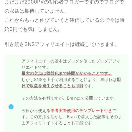
まだまだ2000PVの初心者ブロガーですのでブログで
の収益は期待していません。
これからもっと伸びていくと確信しているので今は時
給0円でも気にしません。
引き続きSNSアフィリエイトは継続していきます。
アフィリエイトの基本はブログを使ったブログアフィ
リエイトです。
最大の欠点は収益化まで時間がかかることです。
しかしSNSを上手く利用することにより、早ければ
即
日で収益を発生させることも可能
です。
その方法を有料ですが、Brainにて公開しています。
今日から使える
筆者実際使用のテンプレート付き
で
す。この方法を活かし、Brainで購入した記事をそのま
まアフィリエイトすることも可能です。