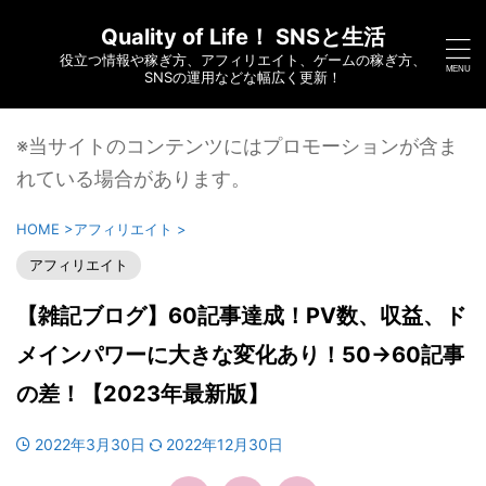
Quality of Life！ SNSと生活
役立つ情報や稼ぎ方、アフィリエイト、ゲームの稼ぎ方、
SNSの運用などな幅広く更新！
※当サイトのコンテンツにはプロモーションが含ま
れている場合があります。
HOME
>
アフィリエイト
>
アフィリエイト
【雑記ブログ】60記事達成！PV数、収益、ド
メインパワーに大きな変化あり！50→60記事
の差！【2023年最新版】
2022年3月30日
2022年12月30日