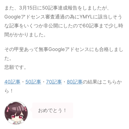
また、3月15日に50記事達成報告をしましたが、
Googleアドセンス審査通過の為にYMYLに該当しそう
な記事をいくつか非公開にしたので60記事まで少し時
間がかかりました。
その甲斐あって無事Googleアドセンスにも合格しまし
た。
悲願です。
40記事
・
50記事
・
70記事
・
80記事
の結果はこちらか
ら！
おめでとう！