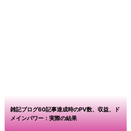
雑記ブログ60記事達成時のPV数、収益、ド
メインパワー：実際の結果