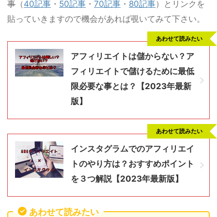
事
（
40記事
・
50記事
・
70記事
・
80記事
）とリンクを
貼っていきますので機会があれば覗いてみて下さい。
あわせて読みたい
アフィリエイトは儲からない？ア
フィリエイトで儲けるために最低
限必要な事とは？【2023年最新
版】
あわせて読みたい
インスタグラムでのアフィリエイ
トのやり方は？おすすめポイント
を３つ解説【2023年最新版】
あわせて読みたい