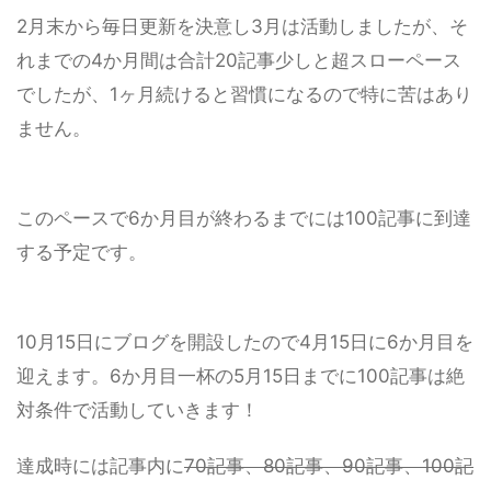
2月末から毎日更新を決意し3月は活動しましたが、そ
れまでの4か月間は合計20記事少しと超スローペース
でしたが、
1ヶ月続けると習慣になるので特に苦はあり
ません。
このペースで6か月目が終わるまでには100記事に到達
する予定です。
10月15日にブログを開設したので4月15日に6か月目を
迎えます。6か月目一杯の5月15日までに100記事は絶
対条件で活動していきます！
達成時には記事内に
70記事、80記事、90記事、100記