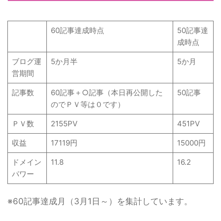
60記事達成時点
50記事達
成時点
ブログ運
5か月半
5か月
営期間
記事数
60記事＋○記事（本日再公開した
50記事
のでＰＶ等は０です）
ＰＶ数
2155PV
451PV
収益
17119円
15000円
ドメイン
11.8
16.2
パワー
※60記事達成月（3月1日～）を集計しています。