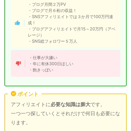
・ブログ月間２万PV
・ブログで月６桁の収益！
・SNSアフィリエイトでは３か月で100万円達
成！
・ブログアフィリエイトで月15～20万円（アベ
レージ）
・SNS総フォロワー５万人
・仕事が大嫌い
・年に有休300日ほしい
・飽きっぽい
ポイント
アフィリエイトに
必要な知識は膨大
です。
一つ一つ探していくとそれだけで何日も必要にな
ります。